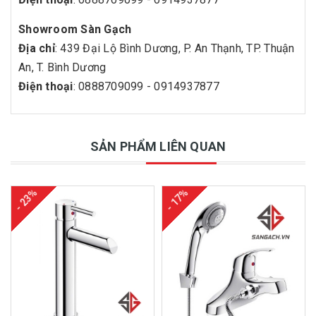
Showroom Sàn Gạch
Địa chỉ
: 439 Đại Lộ Bình Dương, P. An Thạnh, TP. Thuận
An, T. Bình Dương
Điện thoại
: 0888709099 - 0914937877
SẢN PHẨM LIÊN QUAN
- 23%
- 17%