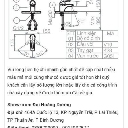
Vui lòng liên hệ chi nhánh gần nhất để cập nhật nhiều
mẫu mã mới cũng như có được giá tốt hơn khi quý
khách cần lấy số lượng lớn hoặc lấy cho cả công trình
nhà xây dựng sẽ được thêm ưu đãi về giá.
Showroom Đại Hoàng Dương
Địa chỉ
: 464A Quốc lộ 13, KP. Nguyễn Trãi, P. Lái Thiêu,
TP. Thuận An, T. Bình Dương
Điện thoại
: 0888709099 - 0914937877