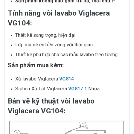
Sản phẩm không bao gồm trụ xả, thải chữ P
Tính năng vòi lavabo Viglacera
VG104:
Thiết kế sang trọng, hiện đại
Lớp mạ niken bền vững với thời gian
Thiết kế phù hợp cho các mẫu lavabo treo tường
Sản phẩm mua kèm:
Xả lavabo Viglacera
VG814
Siphon Xả Lật Viglacera
VG817.1
Nhựa
Bản vẽ kỹ thuật vòi lavabo
Viglacera VG104: