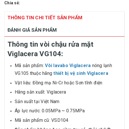
Chia sẻ:
THÔNG TIN CHI TIẾT SẢN PHẨM
ĐÁNH GIÁ SẢN PHẨM
Thông tin vòi chậu rửa mặt
Viglacera VG104:
Mã sản phẩm:
Vòi lavabo Viglacera
nóng lạnh
VG105 thuộc hãng
thiết bị vệ sinh Viglacera
Vật liệu: Đồng mạ Ni-Cr hoặc Sơn tĩnh điện
Hãng sản xuất: Viglacera
Sản xuất tại Việt Nam
Áp lực nước: 0.05MPa ~ 0.75MPa
Mã sản phẩm cũ: VSD104