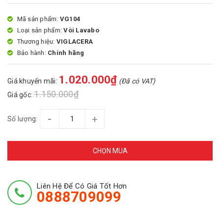
Mã sản phẩm:
VG104
Loại sản phẩm:
Vòi Lavabo
Thương hiệu:
VIGLACERA
Bảo hành:
Chính hãng
1.020.000₫
Giá khuyến mãi:
(Đã có VAT)
1.150.000₫
Giá gốc:
-
+
Số lượng:
CHỌN MUA
Liên Hệ Để Có Giá Tốt Hơn
0888709099