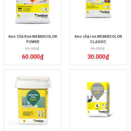
Keo Chà Ron WEBERCOLOR
Keo chà ron WEBERCOLOR
POWER
CLASSIC
66.000₫
36.000₫
60.000₫
30.000₫