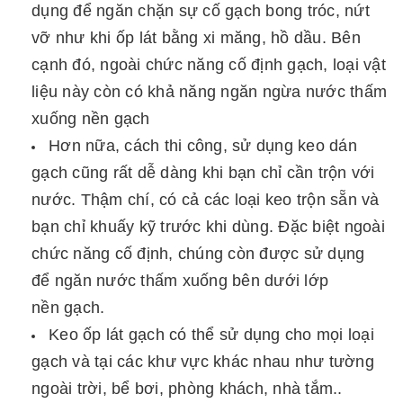
dụng để ngăn chặn sự cố gạch bong tróc, nứt
vỡ như khi ốp lát bằng xi măng, hồ dầu. Bên
cạnh đó, ngoài chức năng cố định gạch, loại vật
liệu này còn có khả năng ngăn ngừa nước thấm
xuống nền gạch
Hơn nữa, cách thi công, sử dụng keo dán
gạch cũng rất dễ dàng khi bạn chỉ cần trộn với
nước. Thậm chí, có cả các loại keo trộn sẵn và
bạn chỉ khuấy kỹ trước khi dùng. Đặc biệt ngoài
chức năng cố định, chúng còn được sử dụng
để ngăn nước thấm xuống bên dưới lớp
nền gạch.
Keo ốp lát gạch có thể sử dụng cho mọi loại
gạch và tại các khư vực khác nhau như tường
ngoài trời, bể bơi, phòng khách, nhà tắm..