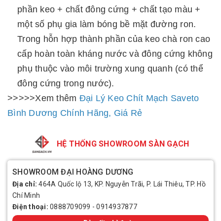
phần keo + chất đông cứng + chất tạo màu +
một số phụ gia làm bóng bề mặt đường ron.
Trong hỗn hợp thành phần của keo chà ron cao
cấp hoàn toàn kháng nước và đông cứng không
phụ thuộc vào môi trường xung quanh (có thể
đông cứng trong nước).
>>>>>Xem thêm
Đại Lý Keo Chít Mạch Saveto
Bình Dương Chính Hãng, Giá Rẻ
HỆ THỐNG SHOWROOM SÀN GẠCH
SHOWROOM ĐẠI HOÀNG DƯƠNG
Địa chỉ:
464A Quốc lộ 13, KP. Nguyễn Trãi, P. Lái Thiêu, TP. Hồ
Chí Minh
Điện thoại:
0888709099
-
0914937877