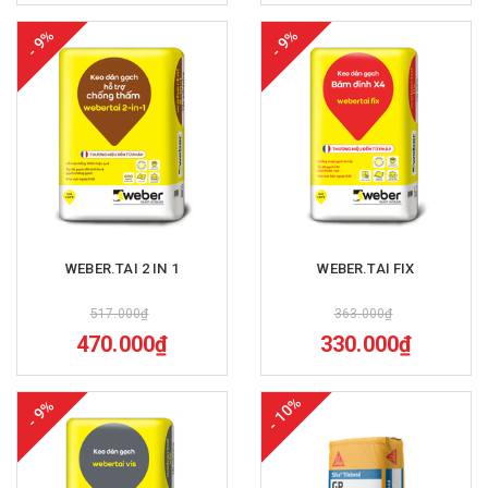
- 9%
- 9%
WEBER.TAI 2 IN 1
WEBER.TAI FIX
517.000₫
363.000₫
470.000₫
330.000₫
- 10%
- 9%