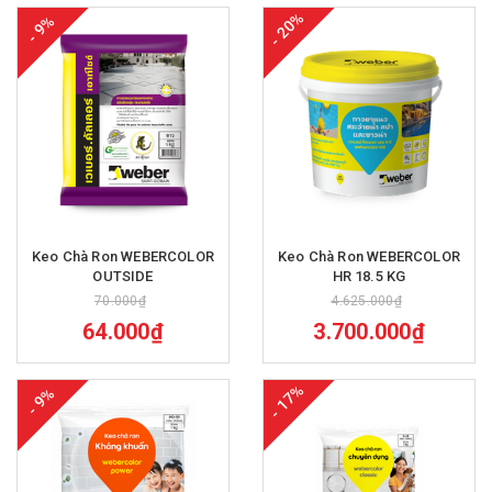
- 20%
- 9%
Keo Chà Ron WEBERCOLOR
Keo Chà Ron WEBERCOLOR
OUTSIDE
HR 18.5 KG
70.000₫
4.625.000₫
64.000₫
3.700.000₫
- 17%
- 9%