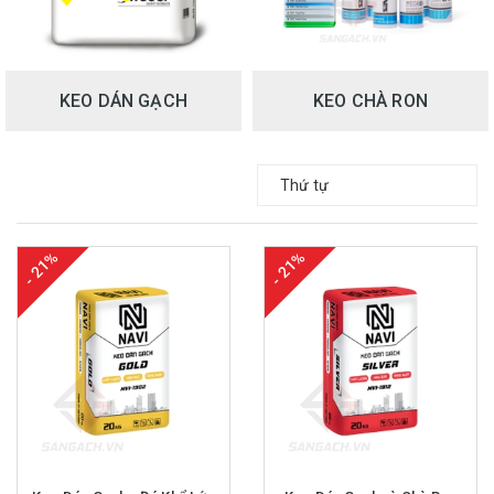
KEO DÁN GẠCH
KEO CHÀ RON
Thứ tự
- 21%
- 21%