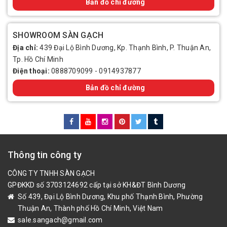
Bản đồ chỉ đường
SHOWROOM SÀN GẠCH
Địa chỉ:
439 Đại Lộ Bình Dương, Kp. Thạnh Bình, P. Thuận An,
Tp. Hồ Chí Minh
Điện thoại:
0888709099
-
0914937877
Bản đồ chỉ đường
Thông tin công ty
CÔNG TY TNHH SÀN GẠCH
GPĐKKD số 3703124692 cấp tại sở KH&ĐT Bình Dương
Số 439, Đại Lộ Bình Dương, Khu phố Thạnh Bình, Phường
Thuận An, Thành phố Hồ Chí Minh, Việt Nam
sale.sangach@gmail.com