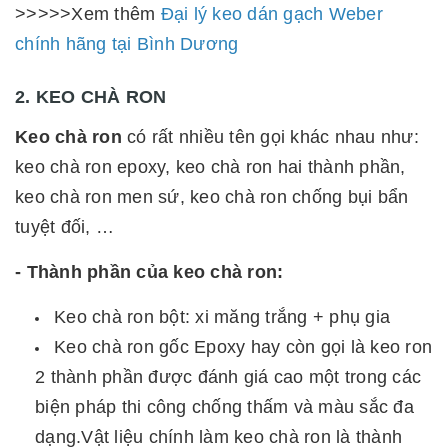
>>>>>Xem thêm
Đại lý keo dán gạch Weber
chính hãng tại Bình Dương
2. KEO CHÀ RON
Keo chà ron
có rất nhiều tên gọi khác nhau như:
keo chà ron epoxy, keo chà ron hai thành phần,
keo chà ron men sứ, keo chà ron chống bụi bẩn
tuyệt đối, …
- Thành phần của keo chà ron:
Keo chà ron bột: xi măng trắng + phụ gia
Keo chà ron gốc Epoxy hay còn gọi là keo ron
2 thành phần được đánh giá cao một trong các
biện pháp thi công chống thấm và màu sắc đa
dạng.
Vật liệu chính làm keo chà ron là thành