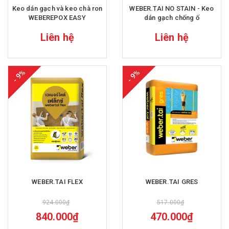
Keo dán gạch và keo chà ron
WEBER.TAI NO STAIN - Keo
WEBEREPOX EASY
dán gạch chống ố
Liên hệ
Liên hệ
- 9%
- 9%
WEBER.TAI FLEX
WEBER.TAI GRES
924.000₫
517.000₫
840.000₫
470.000₫