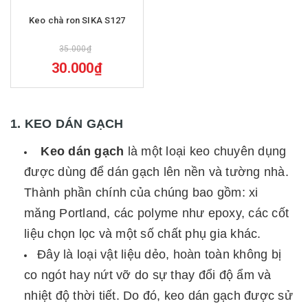
Keo chà ron SIKA S127
35.000₫
30.000₫
1. KEO DÁN GẠCH
Keo dán gạch
là một loại keo chuyên dụng
được dùng để dán gạch lên nền và tường nhà.
Thành phần chính của chúng bao gồm: xi
măng Portland, các polyme như epoxy, các cốt
liệu chọn lọc và một số chất phụ gia khác.
Đây là loại vật liệu dẻo, hoàn toàn không bị
co ngót hay nứt vỡ do sự thay đổi độ ẩm và
nhiệt độ thời tiết. Do đó, keo dán gạch được sử