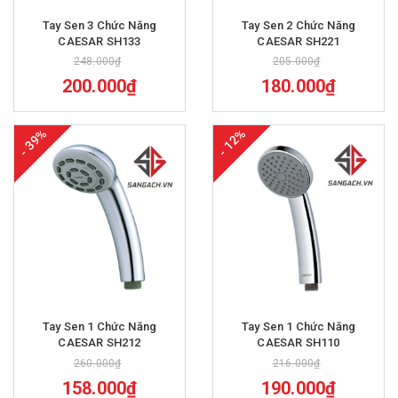
Tay Sen 3 Chức Năng
Tay Sen 2 Chức Năng
CAESAR SH133
CAESAR SH221
248.000₫
205.000₫
200.000₫
180.000₫
- 39%
- 12%
Tay Sen 1 Chức Năng
Tay Sen 1 Chức Năng
CAESAR SH212
CAESAR SH110
260.000₫
216.000₫
158.000₫
190.000₫