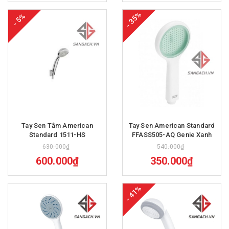
- 35%
- 5%
Tay Sen Tắm American
Tay Sen American Standard
Standard 1511-HS
FFASS505-AQ Genie Xanh
630.000₫
540.000₫
600.000₫
350.000₫
- 41%