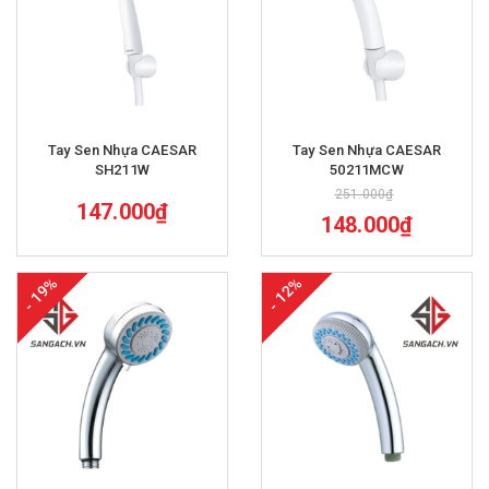
Tay Sen Nhựa CAESAR
Tay Sen Nhựa CAESAR
SH211W
50211MCW
251.000₫
147.000₫
148.000₫
- 19%
- 12%