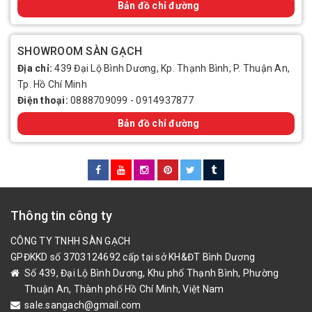
Bản đồ chỉ đường
SHOWROOM SÀN GẠCH
Địa chỉ:
439 Đại Lộ Bình Dương, Kp. Thạnh Bình, P. Thuận An,
Tp. Hồ Chí Minh
Điện thoại:
0888709099
-
0914937877
Bản đồ chỉ đường
Thông tin công ty
CÔNG TY TNHH SÀN GẠCH
GPĐKKD số 3703124692 cấp tại sở KH&ĐT Bình Dương
Số 439, Đại Lộ Bình Dương, Khu phố Thạnh Bình, Phường
Thuận An, Thành phố Hồ Chí Minh, Việt Nam
sale.sangach@gmail.com