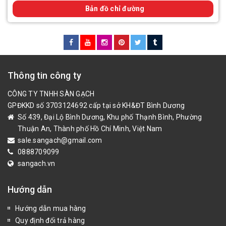
Bản đồ chỉ đường
Thông tin công ty
CÔNG TY TNHH SÀN GẠCH
GPĐKKD số 3703124692 cấp tại sở KH&ĐT Bình Dương
Số 439, Đại Lộ Bình Dương, Khu phố Thạnh Bình, Phường
Thuận An, Thành phố Hồ Chí Minh, Việt Nam
sale.sangach@gmail.com
0888709099
sangach.vn
Hướng dẫn
Hướng dẫn mua hàng
Quy định đổi trả hàng