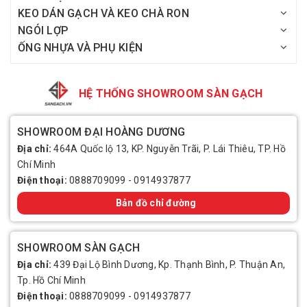
KEO DÁN GẠCH VÀ KEO CHÀ RON
NGÓI LỢP
ỐNG NHỰA VÀ PHỤ KIỆN
HỆ THỐNG SHOWROOM SÀN GẠCH
SHOWROOM ĐẠI HOÀNG DƯƠNG
Địa chỉ:
464A Quốc lộ 13, KP. Nguyễn Trãi, P. Lái Thiêu, TP. Hồ
Chí Minh
Điện thoại:
0888709099
-
0914937877
Bản đồ chỉ đường
SHOWROOM SÀN GẠCH
Địa chỉ:
439 Đại Lộ Bình Dương, Kp. Thạnh Bình, P. Thuận An,
Tp. Hồ Chí Minh
Điện thoại:
0888709099
-
0914937877