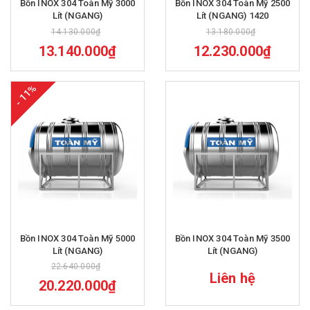
Bồn INOX 304 Toàn Mỹ 3000
Bồn INOX 304 Toàn Mỹ 2500
Lít (NGANG)
Lít (NGANG) 1420
14.130.000₫
13.180.000₫
13.140.000₫
12.230.000₫
- 11%
Bồn INOX 304 Toàn Mỹ 5000
Bồn INOX 304 Toàn Mỹ 3500
Lít (NGANG)
Lít (NGANG)
22.640.000₫
Liên hệ
20.220.000₫