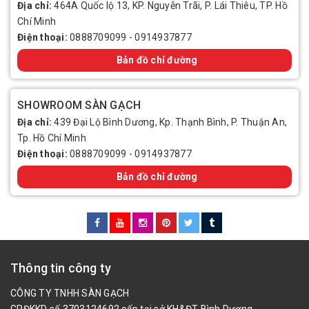
Địa chỉ:
464A Quốc lộ 13, KP. Nguyễn Trãi, P. Lái Thiêu, TP. Hồ
Chí Minh
Điện thoại:
0888709099
-
0914937877
Bản đồ chỉ đường
SHOWROOM SÀN GẠCH
Địa chỉ:
439 Đại Lộ Bình Dương, Kp. Thạnh Bình, P. Thuận An,
Tp. Hồ Chí Minh
Điện thoại:
0888709099
-
0914937877
Bản đồ chỉ đường
Thông tin công ty
CÔNG TY TNHH SÀN GẠCH