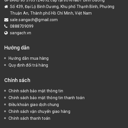
GPĐKKD số 3703124692 cấp tại sở KH&ĐT Bình Dương
Số 439, Đại Lộ Bình Dương, Khu phố Thạnh Bình, Phường
Thuận An, Thành phố Hồ Chí Minh, Việt Nam
sale.sangach@gmail.com
0888709099
sangach.vn
Hướng dẫn
Hướng dẫn mua hàng
Quy định đổi trả hàng
Chính sách
Chính sách bảo mật thông tin
Chính sách bảo mật thông tin thanh toán
Điều khoản giao dịch chung
Chính sách vận chuyển giao hàng
Chính sách thanh toán