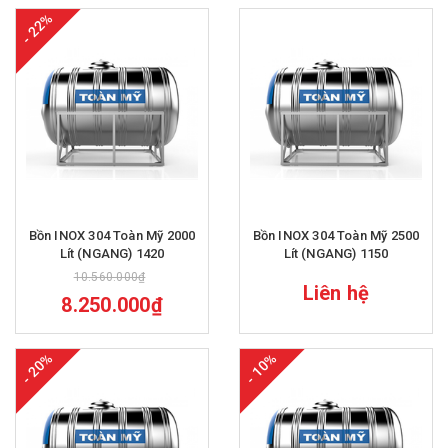
- 22%
Bồn INOX 304 Toàn Mỹ 2000
Bồn INOX 304 Toàn Mỹ 2500
Lít (NGANG) 1420
Lít (NGANG) 1150
10.560.000₫
Liên hệ
8.250.000₫
- 20%
- 10%