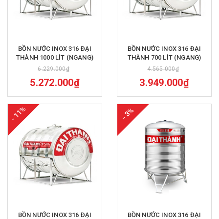
BỒN NƯỚC INOX 316 ĐẠI
BỒN NƯỚC INOX 316 ĐẠI
THÀNH 1000 LÍT (NGANG)
THÀNH 700 LÍT (NGANG)
6.229.000₫
4.565.000₫
5.272.000₫
3.949.000₫
- 11%
- 3%
BỒN NƯỚC INOX 316 ĐẠI
BỒN NƯỚC INOX 316 ĐẠI