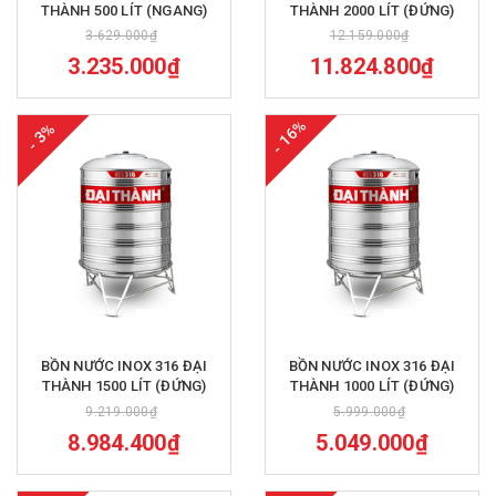
THÀNH 500 LÍT (NGANG)
THÀNH 2000 LÍT (ĐỨNG)
3.629.000₫
12.159.000₫
3.235.000₫
11.824.800₫
- 16%
- 3%
BỒN NƯỚC INOX 316 ĐẠI
BỒN NƯỚC INOX 316 ĐẠI
THÀNH 1500 LÍT (ĐỨNG)
THÀNH 1000 LÍT (ĐỨNG)
9.219.000₫
5.999.000₫
8.984.400₫
5.049.000₫