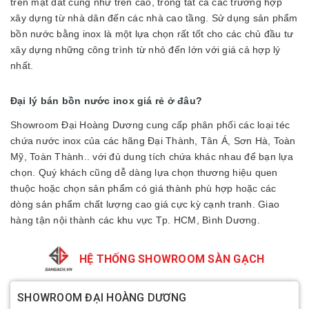
trên mặt đất cũng như trên cao, trong tất cả các trường hợp
xây dựng từ nhà dân đến các nhà cao tầng. Sử dụng sản phẩm
bồn nước bằng inox là một lựa chọn rất tốt cho các chủ đầu tư
xây dựng những công trình từ nhỏ đến lớn với giá cả hợp lý
nhất.
Đại lý bán bồn nước inox giá rẻ ở đâu?
Showroom Đại Hoàng Dương cung cấp phân phối các loại téc
chứa nước inox của các hãng Đại Thành, Tân Á, Sơn Hà, Toàn
Mỹ, Toàn Thành.. với đủ dung tích chứa khác nhau để bạn lựa
chọn. Quý khách cũng dễ dàng lựa chọn thương hiệu quen
thuộc hoặc chọn sản phẩm có giá thành phù hợp hoặc các
dòng sản phẩm chất lượng cao giá cực kỳ cạnh tranh. Giao
hàng tận nội thành các khu vực Tp. HCM, Bình Dương.
HỆ THỐNG SHOWROOM SÀN GẠCH
SHOWROOM ĐẠI HOÀNG DƯƠNG