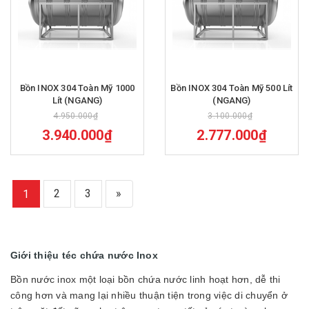
Bồn INOX 304 Toàn Mỹ 1000
Bồn INOX 304 Toàn Mỹ 500 Lít
Lít (NGANG)
(NGANG)
4.950.000₫
3.100.000₫
3.940.000₫
2.777.000₫
2
3
»
1
Giới thiệu téc chứa nước Inox
Bồn nước inox một loại bồn chứa nước linh hoạt hơn, dễ thi
công hơn và mang lại nhiều thuận tiện trong việc di chuyển ở