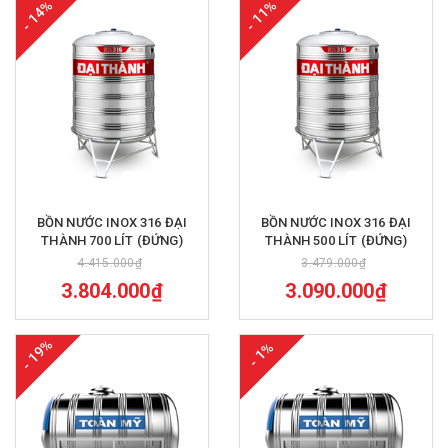
- 14%
- 11%
BỒN NƯỚC INOX 316 ĐẠI
BỒN NƯỚC INOX 316 ĐẠI
THÀNH 700 LÍT (ĐỨNG)
THÀNH 500 LÍT (ĐỨNG)
4.415.000₫
3.479.000₫
3.804.000₫
3.090.000₫
- 19%
- 1%