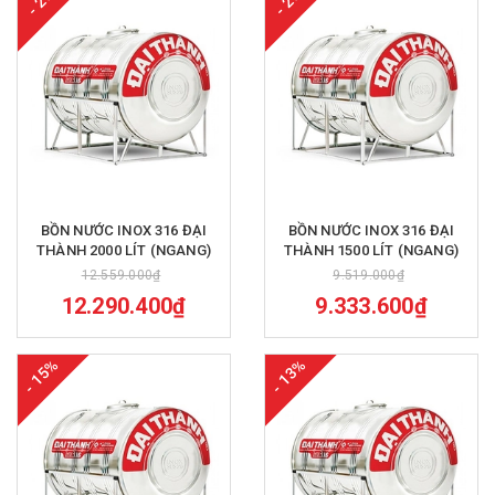
- 2%
- 2%
BỒN NƯỚC INOX 316 ĐẠI
BỒN NƯỚC INOX 316 ĐẠI
THÀNH 2000 LÍT (NGANG)
THÀNH 1500 LÍT (NGANG)
12.559.000₫
9.519.000₫
12.290.400₫
9.333.600₫
- 15%
- 13%