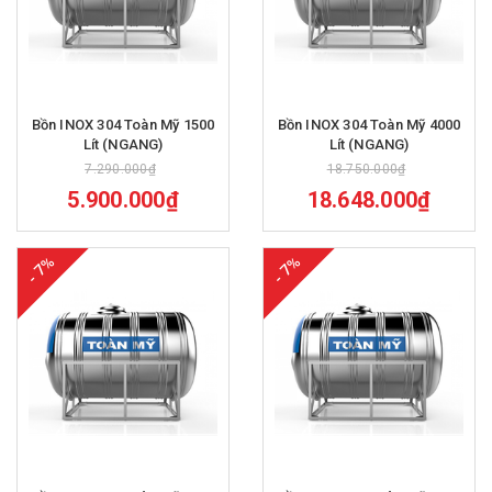
Bồn INOX 304 Toàn Mỹ 1500
Bồn INOX 304 Toàn Mỹ 4000
Lít (NGANG)
Lít (NGANG)
7.290.000₫
18.750.000₫
5.900.000₫
18.648.000₫
- 7%
- 7%