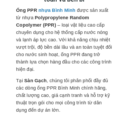
Ống PPR
nhựa Bình Minh
được sản xuất
từ nhựa
Polypropylene Random
Copolymer (PPR)
– loại vật liệu cao cấp
chuyên dụng cho hệ thống cấp nước nóng
và lạnh áp lực cao. Với khả năng chịu nhiệt
vượt trội, độ bền dài lâu và an toàn tuyệt đối
cho nước sinh hoạt, ống PPR đang trở
thành lựa chọn hàng đầu cho các công trình
hiện đại.
Tại
Sàn Gạch
, chúng tôi phân phối đầy đủ
các dòng ống PPR Bình Minh chính hãng,
chất lượng cao, giá cạnh tranh và hỗ trợ kỹ
thuật trọn gói cho mọi công trình từ dân
dụng đến dự án lớn.