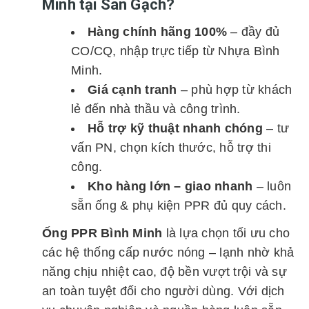
Minh tại Sàn Gạch?
Hàng chính hãng 100%
– đầy đủ
CO/CQ, nhập trực tiếp từ Nhựa Bình
Minh.
Giá cạnh tranh
– phù hợp từ khách
lẻ đến nhà thầu và công trình.
Hỗ trợ kỹ thuật nhanh chóng
– tư
vấn PN, chọn kích thước, hỗ trợ thi
công.
Kho hàng lớn – giao nhanh
– luôn
sẵn ống & phụ kiện PPR đủ quy cách.
Ống PPR Bình Minh
là lựa chọn tối ưu cho
các hệ thống cấp nước nóng – lạnh nhờ khả
năng chịu nhiệt cao, độ bền vượt trội và sự
an toàn tuyệt đối cho người dùng. Với dịch