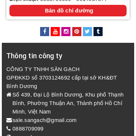
Bản đồ chỉ đường
Thông tin công ty
CÔNG TY TNHH SÀN GẠCH
GPĐKKD số 3703124692 cấp tại sở KH&ĐT
Bình Dương
Số 439, Đại Lộ Bình Dương, Khu phố Thạnh
Bình, Phường Thuận An, Thành phố Hồ Chí
Minh, Việt Nam
sale.sangach@gmail.com
0888709099