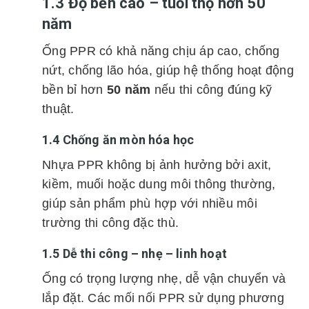
1.3 Độ bền cao – tuổi thọ hơn 50
năm
Ống PPR có khả năng chịu áp cao, chống
nứt, chống lão hóa, giúp hệ thống hoạt động
bền bỉ hơn
50 năm
nếu thi công đúng kỹ
thuật.
1.4 Chống ăn mòn hóa học
Nhựa PPR không bị ảnh hưởng bởi axit,
kiềm, muối hoặc dung môi thông thường,
giúp sản phẩm phù hợp với nhiều môi
trường thi công đặc thù.
1.5 Dễ thi công – nhẹ – linh hoạt
Ống có trọng lượng nhẹ, dễ vận chuyển và
lắp đặt. Các mối nối PPR sử dụng phương