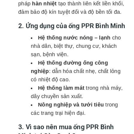
pháp
hàn nhiệt
tạo thành liên kết liền khối,
đảm bảo độ kín tuyệt đối và độ bền tối đa.
2. Ứng dụng của ống PPR Bình Minh
Hệ thống nước nóng – lạnh
cho
nhà dân, biệt thự, chung cư, khách
sạn, bệnh viện.
Hệ thống đường ống công
nghiệp
: dẫn hóa chất nhẹ, chất lỏng
có nhiệt độ cao.
Hệ thống làm mát
trong nhà máy,
dây chuyền sản xuất.
Nông nghiệp và tưới tiêu
trong
các trang trại hiện đại.
3. Vì sao nên mua ống PPR Bình