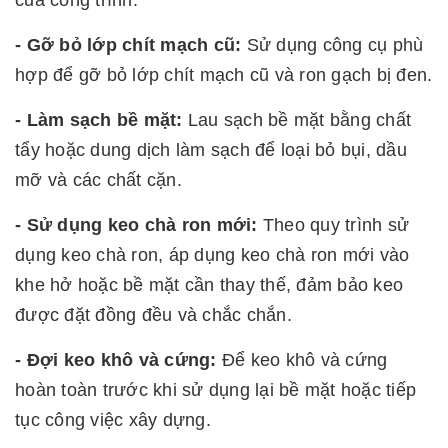
- Gỡ bỏ lớp chít mạch cũ:
Sử dụng công cụ phù
hợp để gỡ bỏ lớp chít mạch cũ và ron gạch bị đen.
- Làm sạch bề mặt:
Lau sạch bề mặt bằng chất
tẩy hoặc dung dịch làm sạch để loại bỏ bụi, dầu
mỡ và các chất cặn.
- Sử dụng keo chà ron mới:
Theo quy trình sử
dụng keo chà ron, áp dụng keo chà ron mới vào
khe hở hoặc bề mặt cần thay thế, đảm bảo keo
được đặt đồng đều và chắc chắn.
- Đợi keo khô và cứng:
Để keo khô và cứng
hoàn toàn trước khi sử dụng lại bề mặt hoặc tiếp
tục công việc xây dựng.