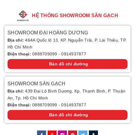
HỆ THỐNG SHOWROOM SÀN GẠCH
SHOWROOM ĐẠI HOÀNG DƯƠNG
Địa chỉ:
464A Quốc lộ 13, KP. Nguyễn Trãi, P. Lái Thiêu, TP.
Hồ Chí Minh
Điện thoại:
0888709099
-
0914937877
Bản đồ chỉ đường
SHOWROOM SÀN GẠCH
Địa chỉ:
439 Đại Lộ Bình Dương, Kp. Thạnh Bình, P. Thuận
An, Tp. Hồ Chí Minh
Điện thoại:
0888709099
-
0914937877
Bản đồ chỉ đường