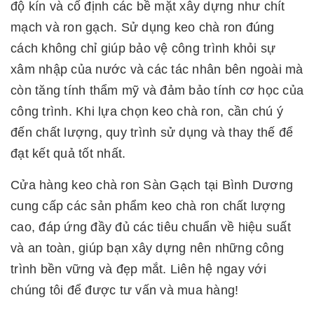
độ kín và cố định các bề mặt xây dựng như chít
mạch và ron gạch. Sử dụng keo chà ron đúng
cách không chỉ giúp bảo vệ công trình khỏi sự
xâm nhập của nước và các tác nhân bên ngoài mà
còn tăng tính thẩm mỹ và đảm bảo tính cơ học của
công trình. Khi lựa chọn keo chà ron, cần chú ý
đến chất lượng, quy trình sử dụng và thay thế để
đạt kết quả tốt nhất.
Cửa hàng keo chà ron Sàn Gạch tại Bình Dương
cung cấp các sản phẩm keo chà ron chất lượng
cao, đáp ứng đầy đủ các tiêu chuẩn về hiệu suất
và an toàn, giúp bạn xây dựng nên những công
trình bền vững và đẹp mắt. Liên hệ ngay với
chúng tôi để được tư vấn và mua hàng!