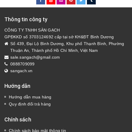
Thông tin công ty
CÔNG TY TNHH SÀN GẠCH
GPĐKKD số 3703124692 cấp tại sở KH&ĐT Bình Dương
Số 439, Đại Lộ Bình Dương, Khu phố Thạnh Bình, Phường
Thuận An, Thành phố Hồ Chí Minh, Việt Nam
sale.sangach@gmail.com
0888709099
sangach.vn
Hướng dẫn
Hướng dẫn mua hàng
Quy định đổi trả hàng
Chính sách
Chính sách bảo mật thông tin