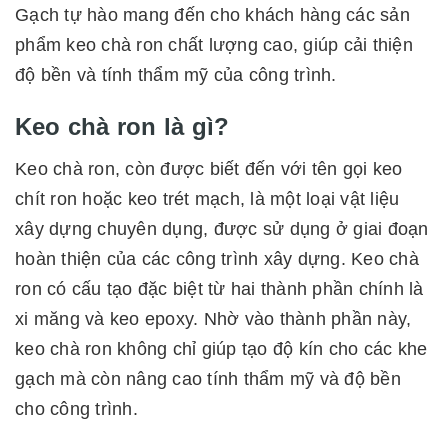
Gạch tự hào mang đến cho khách hàng các sản
phẩm keo chà ron chất lượng cao, giúp cải thiện
độ bền và tính thẩm mỹ của công trình.
Keo chà ron là gì?
Keo chà ron, còn được biết đến với tên gọi keo
chít ron hoặc keo trét mạch, là một loại vật liệu
xây dựng chuyên dụng, được sử dụng ở giai đoạn
hoàn thiện của các công trình xây dựng. Keo chà
ron có cấu tạo đặc biệt từ hai thành phần chính là
xi măng và keo epoxy. Nhờ vào thành phần này,
keo chà ron không chỉ giúp tạo độ kín cho các khe
gạch mà còn nâng cao tính thẩm mỹ và độ bền
cho công trình.