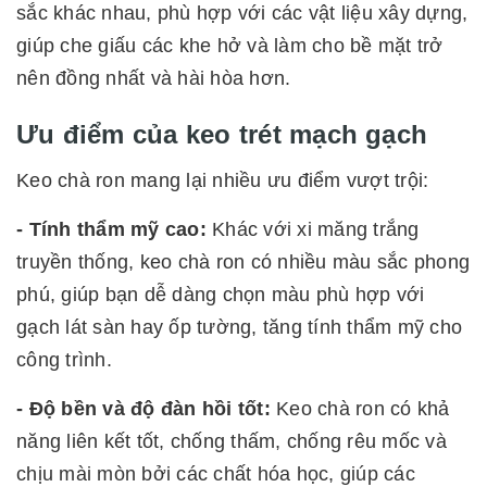
sắc khác nhau, phù hợp với các vật liệu xây dựng,
giúp che giấu các khe hở và làm cho bề mặt trở
nên đồng nhất và hài hòa hơn.
Ưu điểm của keo trét mạch gạch
Keo chà ron mang lại nhiều ưu điểm vượt trội:
- Tính thẩm mỹ cao:
Khác với xi măng trắng
truyền thống, keo chà ron có nhiều màu sắc phong
phú, giúp bạn dễ dàng chọn màu phù hợp với
gạch lát sàn hay ốp tường, tăng tính thẩm mỹ cho
công trình.
- Độ bền và độ đàn hồi tốt:
Keo chà ron có khả
năng liên kết tốt, chống thấm, chống rêu mốc và
chịu mài mòn bởi các chất hóa học, giúp các