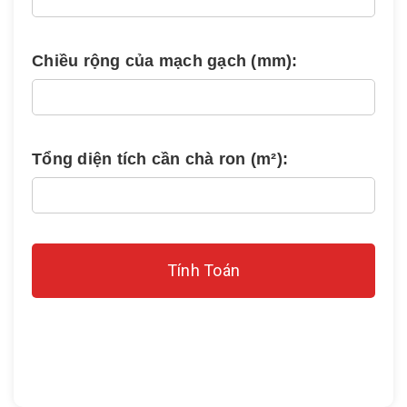
Chiều rộng của mạch gạch (mm):
Tổng diện tích cần chà ron (m²):
Tính Toán