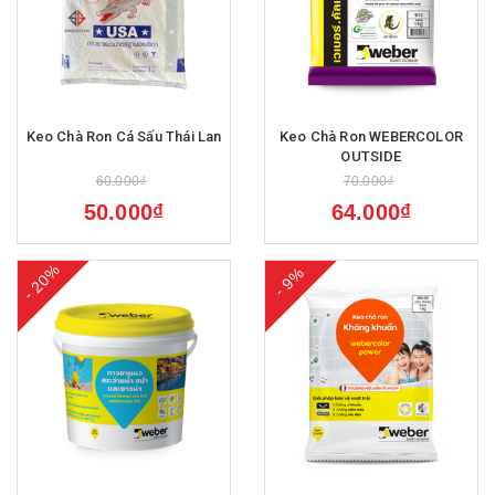
Keo Chà Ron Cá Sấu Thái Lan
Keo Chà Ron WEBERCOLOR
OUTSIDE
60.000₫
70.000₫
50.000₫
64.000₫
- 20%
- 9%