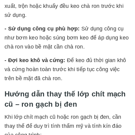
xuất, trộn hoặc khuấy đều keo chà ron trước khi
sử dụng.
- Sử dụng công cụ phù hợp:
Sử dụng công cụ
như bơm keo hoặc súng bơm keo để áp dụng keo
chà ron vào bề mặt cần chà ron.
- Đợi keo khô và cứng:
Để keo đủ thời gian khô
và cứng hoàn toàn trước khi tiếp tục công việc
trên bề mặt đã chà ron.
Hướng dẫn thay thế lớp chít mạch
cũ – ron gạch bị đen
Khi lớp chít mạch cũ hoặc ron gạch bị đen, cần
thay thế để duy trì tính thẩm mỹ và tính kín đáo
của công trình: