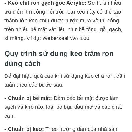
- Keo chít ron gạch gốc Acrylic:
Sở hữu nhiều
ưu điểm thi công nổi trội, loại keo này có thể tạo
thành lớp keo chịu được nước mưa và thi công
trên nhiều bề mặt vật liệu như bê tông, gỗ, gạch,
xi măng. Ví dụ: Weberseal WA-100
Quy trình sử dụng keo trám ron
đúng cách
Để đạt hiệu quả cao khi sử dụng keo chà ron, cần
tuân theo các bước sau:
- Chuẩn bị bề mặt:
Đảm bảo bề mặt được làm
sạch và khô ráo, loại bỏ bụi, dầu mỡ và các chất
cặn.
- Chuẩn bị keo:
Theo hướng dẫn của nhà sản