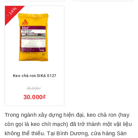
- 14%
Keo chà ron SIKA S127
35.000₫
30.000₫
Trong ngành xây dựng hiện đại, keo chà ron (hay
còn gọi là keo chít mạch) đã trở thành một vật liệu
không thể thiếu. Tại Bình Dương, cửa hàng Sàn