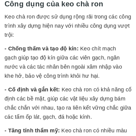
Công dụng của keo chà ron
Keo chà ron được sử dụng rộng rãi trong các công
trình xây dựng hiện nay với nhiều công dụng vượt
trội:
- Chống thấm và tạo độ kín:
Keo chít mạch
gạch giúp tạo độ kín giữa các viên gạch, ngăn
nước và các tác nhân bên ngoài xâm nhập vào
khe hở, bảo vệ công trình khỏi hư hại.
- Cố định và gắn kết:
Keo chà ron có khả năng cố
định các bề mặt, giúp các vật liệu xây dựng bám
chắc chắn với nhau, tạo ra liên kết vững chắc giữa
các tấm ốp lát, gạch, đá hoặc kính.
- Tăng tính thẩm mỹ:
Keo chà ron có nhiều màu