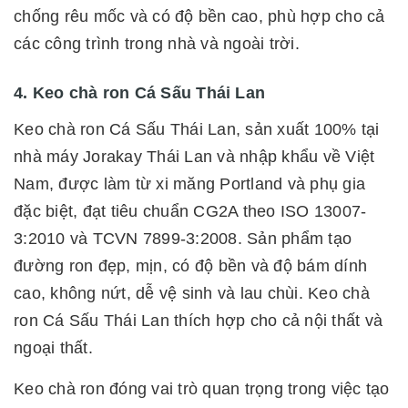
chống rêu mốc và có độ bền cao, phù hợp cho cả
các công trình trong nhà và ngoài trời.
4. Keo chà ron Cá Sấu Thái Lan
Keo chà ron Cá Sấu Thái Lan, sản xuất 100% tại
nhà máy Jorakay Thái Lan và nhập khẩu về Việt
Nam, được làm từ xi măng Portland và phụ gia
đặc biệt, đạt tiêu chuẩn CG2A theo ISO 13007-
3:2010 và TCVN 7899-3:2008. Sản phẩm tạo
đường ron đẹp, mịn, có độ bền và độ bám dính
cao, không nứt, dễ vệ sinh và lau chùi. Keo chà
ron Cá Sấu Thái Lan thích hợp cho cả nội thất và
ngoại thất.
Keo chà ron đóng vai trò quan trọng trong việc tạo