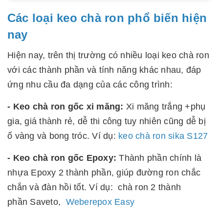
Các loại keo chà ron phổ biến hiện
nay
Hiện nay, trên thị trường có nhiều loại keo chà ron
với các thành phần và tính năng khác nhau, đáp
ứng nhu cầu đa dạng của các công trình:
- Keo chà ron gốc xi măng:
Xi măng trắng +phụ
gia, giá thành rẻ, dễ thi công tuy nhiên cũng dễ bị
ố vàng và bong tróc. Ví dụ:
keo chà ron sika S127
- Keo chà ron gốc Epoxy:
Thành phần chính là
nhựa Epoxy 2 thành phần, giúp đường ron chắc
chắn và đàn hồi tốt. Ví dụ: chà ron 2 thành
phần Saveto,
Weberepox Easy