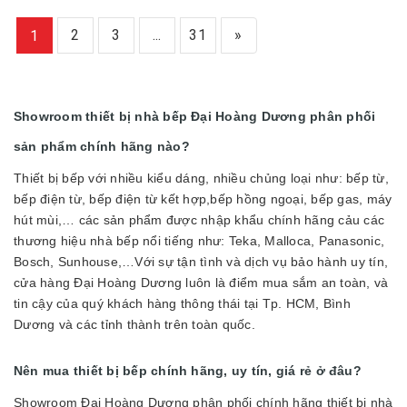
2
3
...
31
»
1
Showroom thiết bị nhà bếp Đại Hoàng Dương phân phối
sản phẩm chính hãng nào?
Thiết bị bếp với nhiều kiểu dáng, nhiều chủng loại như: bếp từ,
bếp điện từ, bếp điện từ kết hợp,bếp hồng ngoại, bếp gas, máy
hút mùi,… các sản phẩm được nhập khẩu chính hãng cảu các
thương hiệu nhà bếp nổi tiếng như: Teka, Malloca, Panasonic,
Bosch, Sunhouse,…Với sự tận tình và dịch vụ bảo hành uy tín,
cửa hàng Đại Hoàng Dương luôn là điểm mua sắm an toàn, và
tin cậy của quý khách hàng thông thái tại Tp. HCM, Bình
Dương và các tỉnh thành trên toàn quốc.
Nên mua thiết bị bếp chính hãng, uy tín, giá rẻ ở đâu?
Showroom Đại Hoàng Dương phân phối chính hãng thiết bị nhà