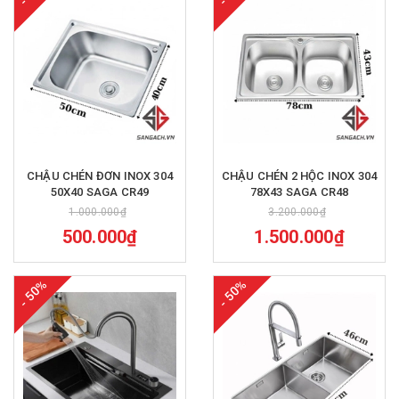
CHẬU CHÉN ĐƠN INOX 304
CHẬU CHÉN 2 HỘC INOX 304
50X40 SAGA CR49
78X43 SAGA CR48
1.000.000₫
3.200.000₫
500.000₫
1.500.000₫
- 50%
- 50%