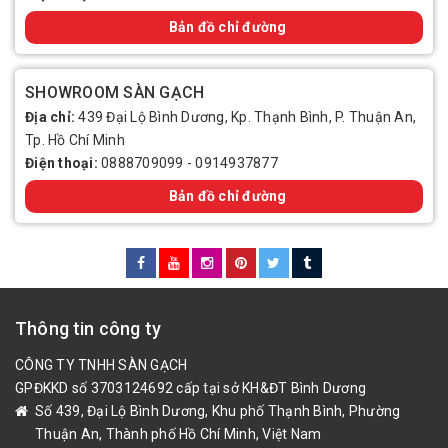
Bản đồ chỉ đường
SHOWROOM SÀN GẠCH
Địa chỉ:
439 Đại Lộ Bình Dương, Kp. Thạnh Bình, P. Thuận An,
Tp. Hồ Chí Minh
Điện thoại:
0888709099
-
0914937877
Bản đồ chỉ đường
Thông tin công ty
CÔNG TY TNHH SÀN GẠCH
GPĐKKD số 3703124692 cấp tại sở KH&ĐT Bình Dương
Số 439, Đại Lộ Bình Dương, Khu phố Thạnh Bình, Phường
Thuận An, Thành phố Hồ Chí Minh, Việt Nam