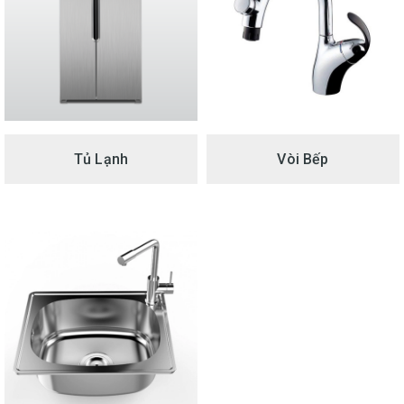
Tủ Lạnh
Vòi Bếp