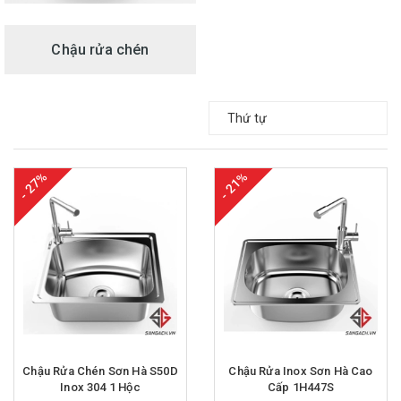
Chậu rửa chén
Thứ tự
- 27%
- 21%
Chậu Rửa Chén Sơn Hà S50D
Chậu Rửa Inox Sơn Hà Cao
Inox 304 1 Hộc
Cấp 1H447S