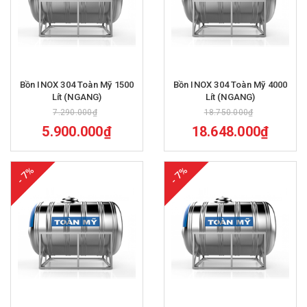
Bồn INOX 304 Toàn Mỹ 1500
Bồn INOX 304 Toàn Mỹ 4000
Lít (NGANG)
Lít (NGANG)
7.290.000₫
18.750.000₫
5.900.000₫
18.648.000₫
- 7%
- 7%