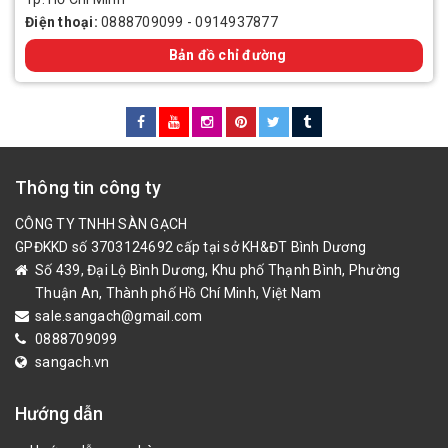
Điện thoại:
0888709099
-
0914937877
Bản đồ chỉ đường
Thông tin công ty
CÔNG TY TNHH SÀN GẠCH
GPĐKKD số 3703124692 cấp tại sở KH&ĐT Bình Dương
Số 439, Đại Lộ Bình Dương, Khu phố Thạnh Bình, Phường
Thuận An, Thành phố Hồ Chí Minh, Việt Nam
sale.sangach@gmail.com
0888709099
sangach.vn
Hướng dẫn