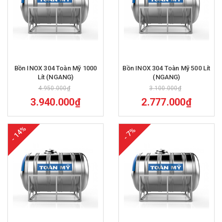
Bồn INOX 304 Toàn Mỹ 1000
Bồn INOX 304 Toàn Mỹ 500 Lít
Lít (NGANG)
(NGANG)
4.950.000₫
3.100.000₫
3.940.000₫
2.777.000₫
- 14%
- 7%