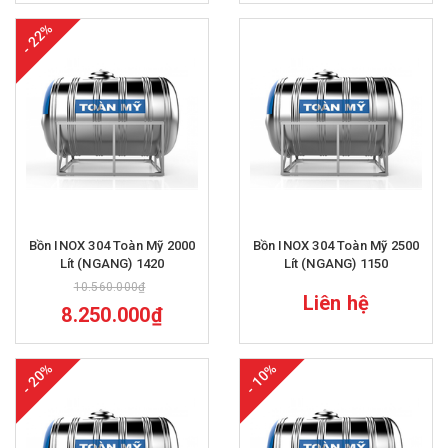
- 22%
Bồn INOX 304 Toàn Mỹ 2000
Bồn INOX 304 Toàn Mỹ 2500
Lít (NGANG) 1420
Lít (NGANG) 1150
10.560.000₫
Liên hệ
8.250.000₫
- 20%
- 10%