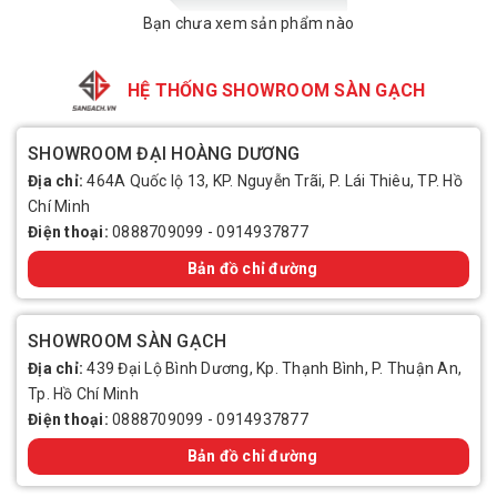
Bạn chưa xem sản phẩm nào
HỆ THỐNG SHOWROOM SÀN GẠCH
SHOWROOM ĐẠI HOÀNG DƯƠNG
Địa chỉ:
464A Quốc lộ 13, KP. Nguyễn Trãi, P. Lái Thiêu, TP. Hồ
Chí Minh
Điện thoại:
0888709099
-
0914937877
Bản đồ chỉ đường
SHOWROOM SÀN GẠCH
Địa chỉ:
439 Đại Lộ Bình Dương, Kp. Thạnh Bình, P. Thuận An,
Tp. Hồ Chí Minh
Điện thoại:
0888709099
-
0914937877
Bản đồ chỉ đường