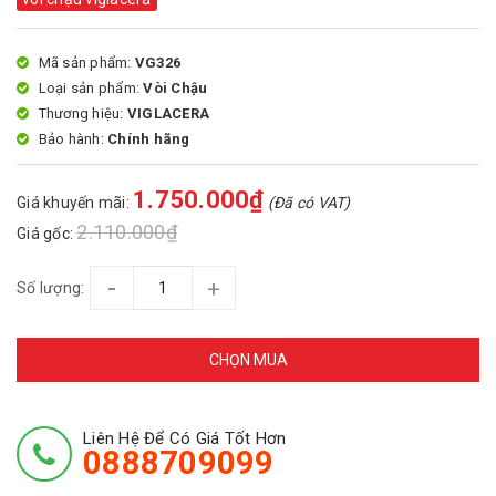
Mã sản phẩm:
VG326
Loại sản phẩm:
Vòi Chậu
Thương hiệu:
VIGLACERA
Bảo hành:
Chính hãng
1.750.000₫
Giá khuyến mãi:
(Đã có VAT)
2.110.000₫
Giá gốc:
-
+
Số lượng:
CHỌN MUA
Liên Hệ Để Có Giá Tốt Hơn
0888709099