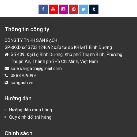
Thông tin công ty
CÔNG TY TNHH SÀN GẠCH
GPĐKKD số 3703124692 cấp tại sở KH&ĐT Bình Dương
Số 439, Đại Lộ Bình Dương, Khu phố Thạnh Bình, Phường
Thuận An, Thành phố Hồ Chí Minh, Việt Nam
sale.sangach@gmail.com
0888709099
sangach.vn
Hướng dẫn
Hướng dẫn mua hàng
Quy định đổi trả hàng
Chính sách