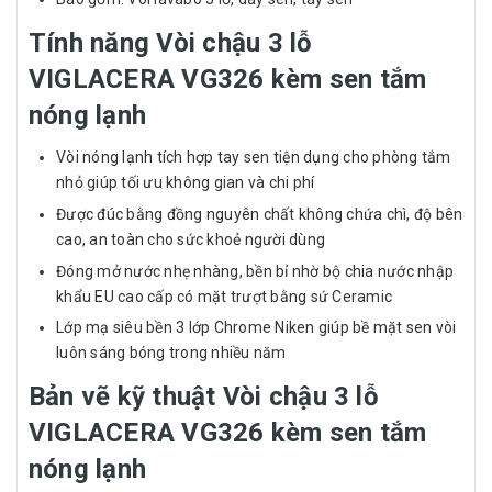
Tính năng Vòi chậu 3 lỗ
VIGLACERA VG326 kèm sen tắm
nóng lạnh
Vòi nóng lạnh tích hợp tay sen tiện dụng cho phòng tắm
nhỏ giúp tối ưu không gian và chi phí
Được đúc bằng đồng nguyên chất không chứa chì, độ bên
cao, an toàn cho sức khoẻ người dùng
Đóng mở nước nhẹ nhàng, bền bỉ nhờ bộ chia nước nhập
khẩu EU cao cấp có mặt trượt bằng sứ Ceramic
Lớp mạ siêu bền 3 lớp Chrome Niken giúp bề mặt sen vòi
luôn sáng bóng trong nhiều năm
Bản vẽ kỹ thuật Vòi chậu 3 lỗ
VIGLACERA VG326 kèm sen tắm
nóng lạnh