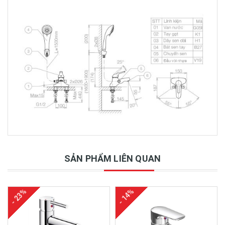
SẢN PHẨM LIÊN QUAN
- 23%
- 14%