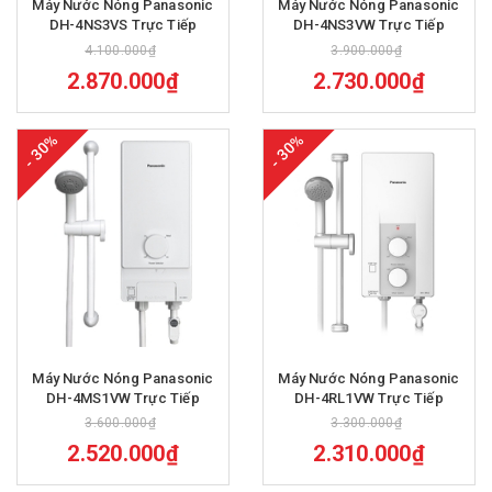
Máy Nước Nóng Panasonic
Máy Nước Nóng Panasonic
DH-4NS3VS Trực Tiếp
DH-4NS3VW Trực Tiếp
4.100.000₫
3.900.000₫
2.870.000₫
2.730.000₫
- 30%
- 30%
Máy Nước Nóng Panasonic
Máy Nước Nóng Panasonic
DH-4MS1VW Trực Tiếp
DH-4RL1VW Trực Tiếp
3.600.000₫
3.300.000₫
2.520.000₫
2.310.000₫