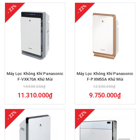
- 22%
- 22%
Máy Lọc Không Khí Panasonic
Máy Lọc Không Khí Panasonic
F-VXK70A Khử Mùi
F-PXM55A Khử Mùi
14.500.000₫
12.500.000₫
11.310.000₫
9.750.000₫
- 22%
- 22%