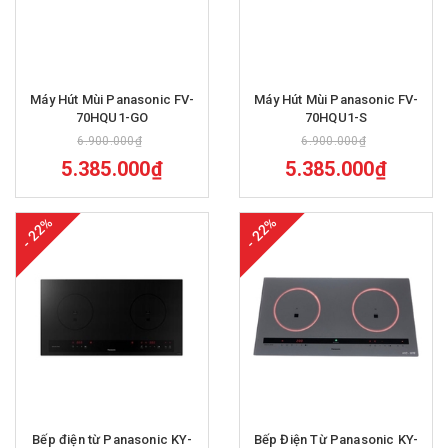
Máy Hút Mùi Panasonic FV-
Máy Hút Mùi Panasonic FV-
70HQU1-GO
70HQU1-S
6.900.000₫
6.900.000₫
5.385.000₫
5.385.000₫
- 22%
- 22%
Bếp điện từ Panasonic KY-
Bếp Điện Từ Panasonic KY-