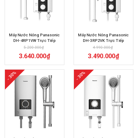
Máy Nước Nóng Panasonic
Máy Nước Nóng Panasonic
DH-4RP1VW Trực Tiếp
DH-3RP2VK Trực Tiếp
5.200.000₫
4.990.000₫
3.640.000₫
3.490.000₫
- 30%
- 30%