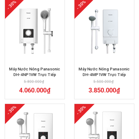
- 30%
- 30%
Máy Nước Nóng Panasonic
Máy Nước Nóng Panasonic
DH-4NP1VW Trực Tiếp
DH-4MP1VW Trực Tiếp
5.800.000₫
5.500.000₫
4.060.000₫
3.850.000₫
- 30%
- 30%