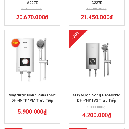
A227E
C227E
26.500.000₫
27.500.000₫
20.670.000₫
21.450.000₫
- 30%
Máy Nước Nóng Panasonic
Máy Nước Nóng Panasonic
DH-4NTP1VM Trực Tiếp
DH-4NP1VS Trực Tiếp
6.000.000₫
5.900.000₫
4.200.000₫