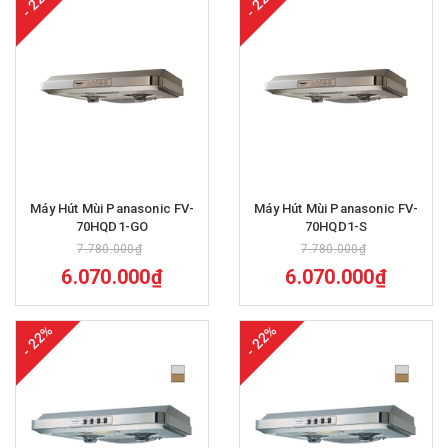
- 22%
- 22%
Máy Hút Mùi Panasonic FV-
Máy Hút Mùi Panasonic FV-
70HQD1-GO
70HQD1-S
7.780.000₫
7.780.000₫
6.070.000₫
6.070.000₫
- 22%
- 22%