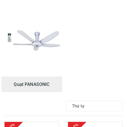
Quạt PANASONIC
Thứ tự