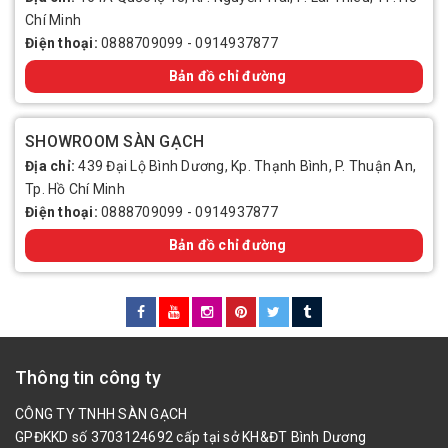
Chí Minh
Điện thoại:
0888709099
-
0914937877
Bản đồ chỉ đường
SHOWROOM SÀN GẠCH
Địa chỉ:
439 Đại Lộ Bình Dương, Kp. Thạnh Bình, P. Thuận An,
Tp. Hồ Chí Minh
Điện thoại:
0888709099
-
0914937877
Bản đồ chỉ đường
Thông tin công ty
CÔNG TY TNHH SÀN GẠCH
GPĐKKD số 3703124692 cấp tại sở KH&ĐT Bình Dương