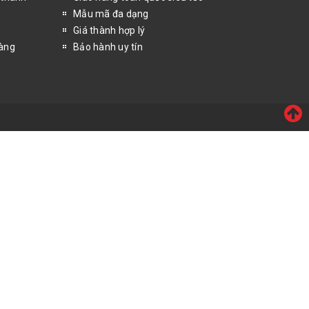
Mẫu mã đa dạng
Giá thành hợp lý
hàng
Bảo hành uy tín