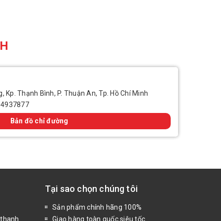
CH
, Kp. Thạnh Bình, P. Thuận An, Tp. Hồ Chí Minh
14937877
Bản đồ chỉ đường
Tại sao chọn chúng tôi
Sản phẩm chính hãng 100%
 thanh
Giao hàng toàn quốc siêu tốc