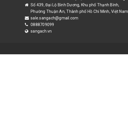
Số 439, Đại Lộ Bình Dương, Khu phố Thạnh Bình,
Phường Thuận An, Thành phố Hồ Chí Minh, Việt Nam
sale.sangach@gmail.com
0888709099
sangach.vn