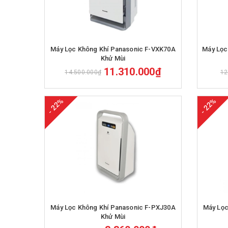
Mua hàng
Máy Lọc Không Khí Panasonic F-VXK70A
Máy Lọc
Khử Mùi
11.310.000₫
14.500.000₫
12
- 22%
- 22%
Mua hàng
Máy Lọc Không Khí Panasonic F-PXJ30A
Máy Lọc
Khử Mùi