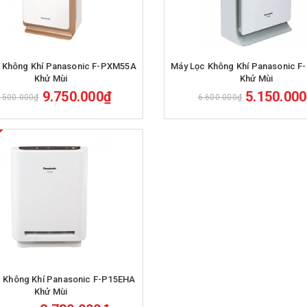
Mua hàng
Mua hàng
 Không Khí Panasonic F-PXM55A
Máy Lọc Không Khí Panasonic 
Khử Mùi
Khử Mùi
9.750.000₫
5.150.00
.500.000₫
6.600.000₫
Mua hàng
 Không Khí Panasonic F-P15EHA
Khử Mùi