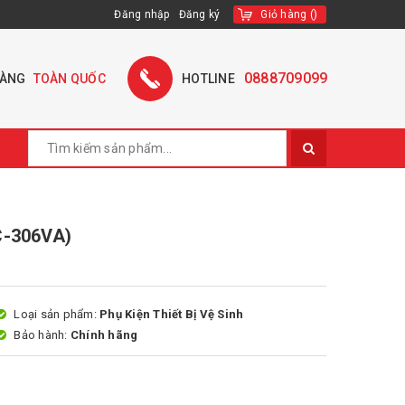
Đăng nhập
Đăng ký
Giỏ hàng
(
)
0888709099
HÀNG
TOÀN QUỐC
HOTLINE
C-306VA)
Loại sản phẩm:
Phụ Kiện Thiết Bị Vệ Sinh
Bảo hành:
Chính hãng