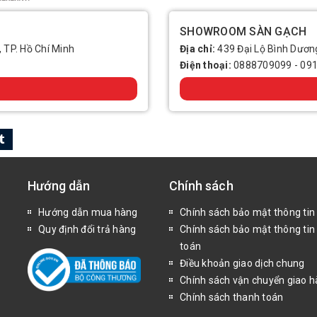
SHOWROOM SÀN GẠCH
, TP. Hồ Chí Minh
Địa chỉ:
439 Đại Lộ Bình Dương
Điện thoại:
0888709099
-
09
Hướng dẫn
Chính sách
Hướng dẫn mua hàng
Chính sách bảo mật thông tin
Quy định đổi trả hàng
Chính sách bảo mật thông tin
toán
Điều khoản giao dịch chung
Chính sách vận chuyển giao 
Chính sách thanh toán