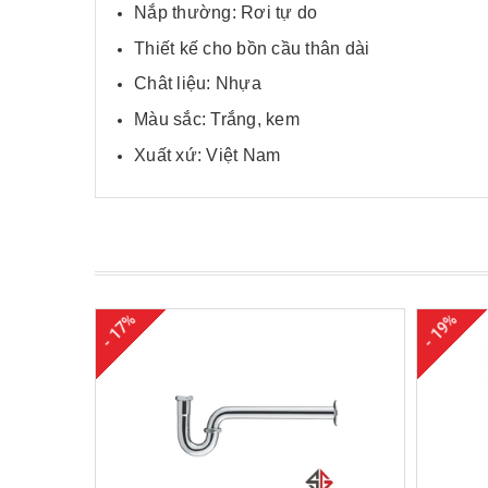
Nắp thường: Rơi tự do
Thiết kế cho bồn cầu thân dài
Chât liệu: Nhựa
Màu sắc: Trắng, kem
Xuất xứ: Việt Nam
- 17%
- 19%