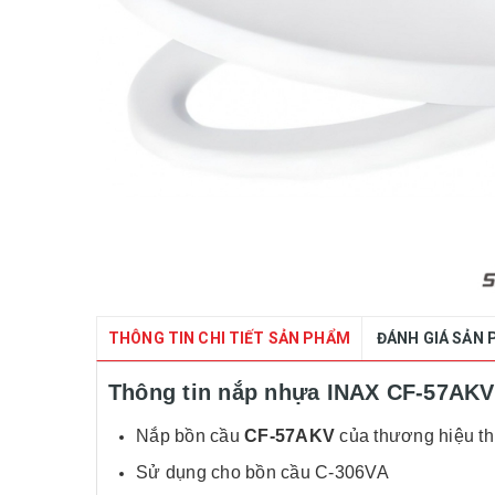
THÔNG TIN CHI TIẾT SẢN PHẨM
ĐÁNH GIÁ SẢN
Thông tin nắp nhựa INAX CF-57AKV
Nắp bồn cầu
CF-57AKV
của thương hiệu
th
Sử dụng cho bồn cầu C-306VA