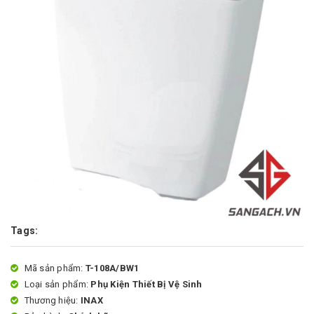
Tags:
Mã sản phẩm:
T-108A/BW1
Loại sản phẩm:
Phụ Kiện Thiết Bị Vệ Sinh
Thương hiệu:
INAX