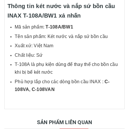
Thông tin két nước và nắp sứ bồn cầu
INAX T-108A/BW1 xả nhấn
Mã sản phẩm:
T-108A/BW1
Tên sản phẩm: Két nước và nắp sứ bồn cầu
Xuất xứ: Việt Nam
Chất liệu: Sứ
T-108A là phụ kiện dùng để thay thế cho bồn cầu
khi bị bể két nước
Phù hợp lắp cho các dòng bồn cầu INAX :
C-
108VA, C-108VAN
SẢN PHẨM LIÊN QUAN