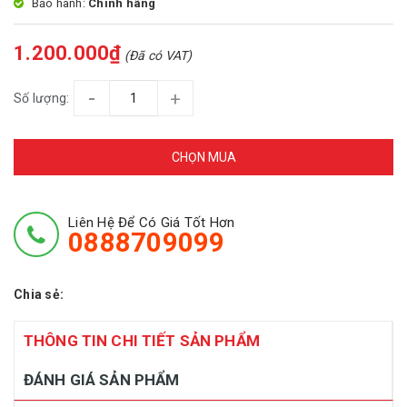
Bảo hành:
Chính hãng
1.200.000₫
(Đã có VAT)
-
+
Số lượng:
CHỌN MUA
Liên Hệ Để Có Giá Tốt Hơn
0888709099
Chia sẻ:
THÔNG TIN CHI TIẾT SẢN PHẨM
ĐÁNH GIÁ SẢN PHẨM