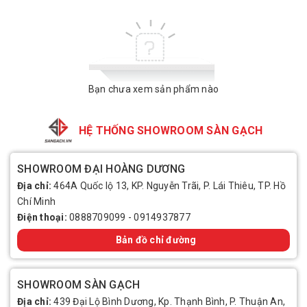
Bạn chưa xem sản phẩm nào
HỆ THỐNG SHOWROOM SÀN GẠCH
SHOWROOM ĐẠI HOÀNG DƯƠNG
Địa chỉ:
464A Quốc lộ 13, KP. Nguyễn Trãi, P. Lái Thiêu, TP. Hồ
Chí Minh
Điện thoại:
0888709099
-
0914937877
Bản đồ chỉ đường
SHOWROOM SÀN GẠCH
Địa chỉ:
439 Đại Lộ Bình Dương, Kp. Thạnh Bình, P. Thuận An,