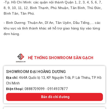
-Tp. Hồ Chí Minh: các quận nội thành Quận 1, 2, 3, 4, 5, 6, 7,
8, 9, 10, 11, 12, Bình Thạnh, Phú Nhuận, Tân Bình, Thủ Đức,
Bình Tân, Tân Phú.
- Bình Dương: Thuận An, Dĩ An, Tân Uyên, Dầu Tiếng,… các
khu vực và tỉnh thành khác sẽ hỗ trợ giao hàng tùy vào từng
đơn hàng.
HỆ THỐNG SHOWROOM SÀN GẠCH
SHOWROOM ĐẠI HOÀNG DƯƠNG
Địa chỉ:
464A Quốc lộ 13, KP. Nguyễn Trãi, P. Lái Thiêu, TP. Hồ
Chí Minh
Điện thoại:
0888709099
-
0914937877
Bản đồ chỉ đường