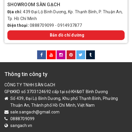
SHOWROOM SÀN GẠCH
Địa chỉ:
439 Đại Lộ Bình Dương, Kp. Thạnh Bình, P. Thuận An,
Tp. Hồ Chí Minh
Điện thoại:
0888709099
-
0914937877
Bản đồ chỉ đường
Thông tin công ty
CÔNG TY TNHH SÀN GẠCH
GPĐKKD số 3703124692 cấp tại sở KH&ĐT Bình Dương
Số 439, Đại Lộ Bình Dương, Khu phố Thạnh Bình, Phường
Thuận An, Thành phố Hồ Chí Minh, Việt Nam
sale.sangach@gmail.com
0888709099
sangach.vn