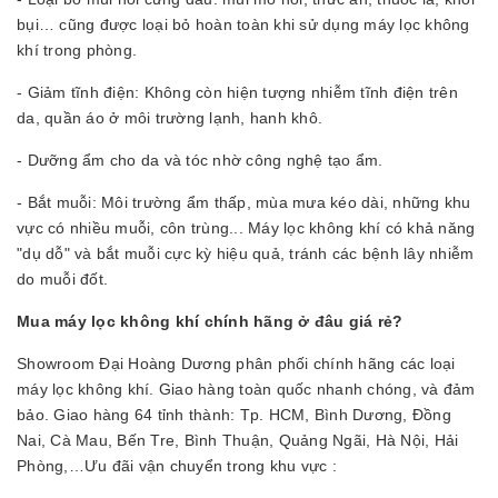
bụi… cũng được loại bỏ hoàn toàn khi sử dụng máy lọc không
khí trong phòng.
- Giảm tĩnh điện: Không còn hiện tượng nhiễm tĩnh điện trên
da, quần áo ở môi trường lạnh, hanh khô.
- Dưỡng ẩm cho da và tóc nhờ công nghệ tạo ẩm.
- Bắt muỗi: Môi trường ẩm thấp, mùa mưa kéo dài, những khu
vực có nhiều muỗi, côn trùng... Máy lọc không khí có khả năng
"dụ dỗ" và bắt muỗi cực kỳ hiệu quả, tránh các bệnh lây nhiễm
do muỗi đốt.
Mua máy lọc không khí chính hãng ở đâu giá rẻ?
Showroom Đại Hoàng Dương phân phối chính hãng các loại
máy lọc không khí. Giao hàng toàn quốc nhanh chóng, và đảm
bảo. Giao hàng 64 tỉnh thành: Tp. HCM, Bình Dương, Đồng
Nai, Cà Mau, Bến Tre, Bình Thuận, Quảng Ngãi, Hà Nội, Hải
Phòng,…Ưu đãi vận chuyển trong khu vực :