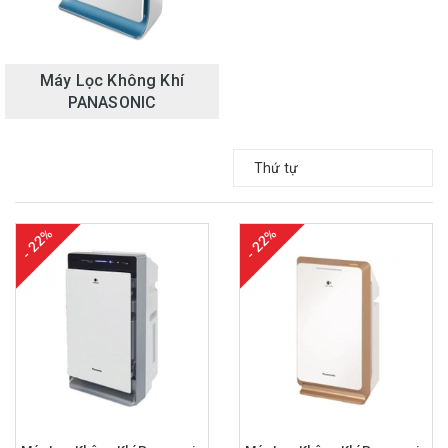
Máy Lọc Không Khí
PANASONIC
Thứ tự
- 22%
- 22%