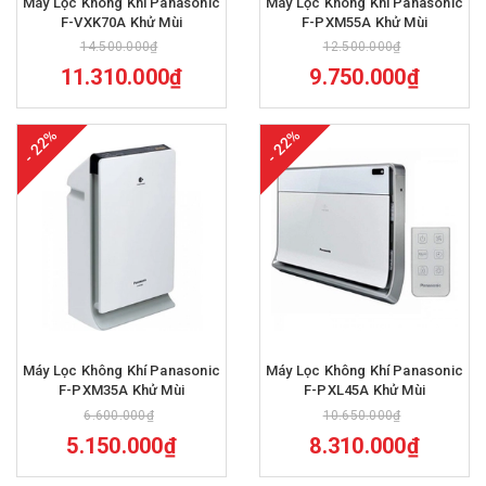
Máy Lọc Không Khí Panasonic
Máy Lọc Không Khí Panasonic
F-VXK70A Khử Mùi
F-PXM55A Khử Mùi
14.500.000₫
12.500.000₫
11.310.000₫
9.750.000₫
- 22%
- 22%
Máy Lọc Không Khí Panasonic
Máy Lọc Không Khí Panasonic
F-PXM35A Khử Mùi
F-PXL45A Khử Mùi
6.600.000₫
10.650.000₫
5.150.000₫
8.310.000₫