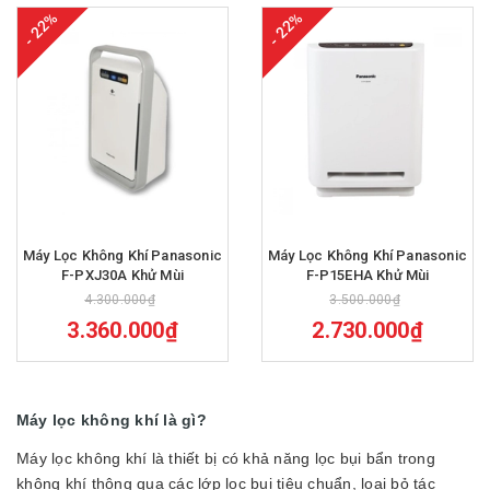
- 22%
- 22%
Máy Lọc Không Khí Panasonic
Máy Lọc Không Khí Panasonic
F-PXJ30A Khử Mùi
F-P15EHA Khử Mùi
4.300.000₫
3.500.000₫
3.360.000₫
2.730.000₫
Máy lọc không khí là gì?
Máy lọc không khí là thiết bị có khả năng lọc bụi bẩn trong
không khí thông qua các lớp lọc bụi tiêu chuẩn, loại bỏ tác