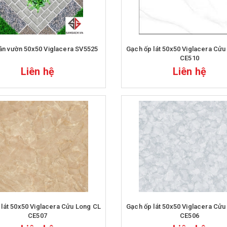
ân vườn 50x50 Viglacera SV5525
Gạch ốp lát 50x50 Viglacera Cửu Long CL
CE510
Liên hệ
Liên hệ
Viglacera Cửu Long CL
Gạch ốp lát 50x50 Viglacera Cửu Long CL
CE507
CE506