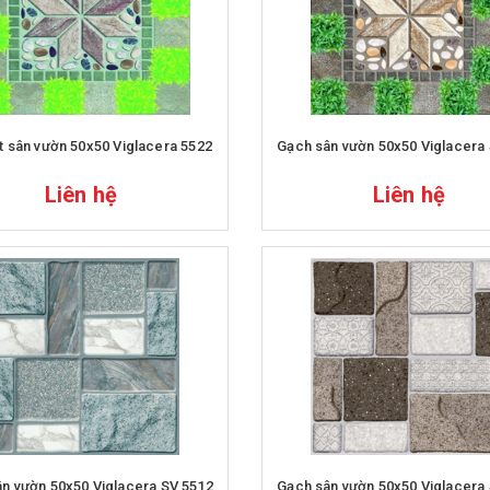
t sân vườn 50x50 Viglacera 5522
Gạch sân vườn 50x50 Viglacera
Liên hệ
Liên hệ
n vườn 50x50 Viglacera SV 5512
Gạch sân vườn 50x50 Viglacera