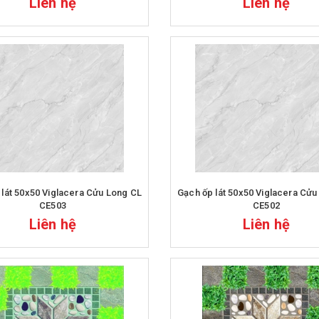
Liên hệ
Liên hệ
Viglacera Cửu Long CL
Gạch ốp lát 50x50 Viglacera Cửu Long CL
CE503
CE502
Liên hệ
Liên hệ