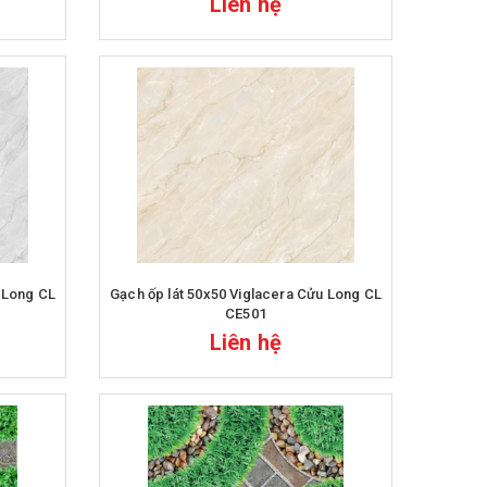
Liên hệ
Gạch ốp lát 50x50 Viglacera Cửu Long CL
CE501
Liên hệ