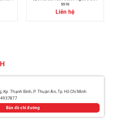
5510
Liên hệ
CH
, Kp. Thạnh Bình, P. Thuận An, Tp. Hồ Chí Minh
14937877
Bản đồ chỉ đường