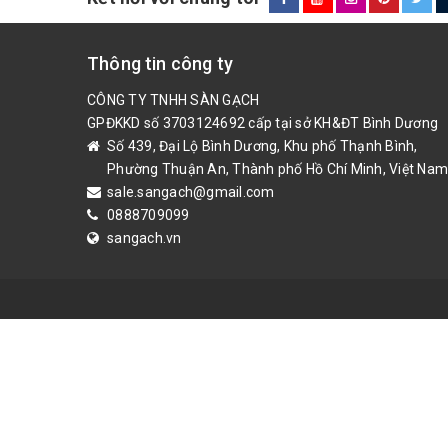
Thông tin công ty
CÔNG TY TNHH SÀN GẠCH
GPĐKKD số 3703124692 cấp tại sở KH&ĐT Bình Dương
Số 439, Đại Lộ Bình Dương, Khu phố Thạnh Bình,
Phường Thuận An, Thành phố Hồ Chí Minh, Việt Nam
sale.sangach@gmail.com
0888709099
sangach.vn