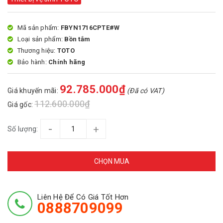
Mã sản phẩm:
FBYN1716CPTE#W
Loại sản phẩm:
Bồn tắm
Thương hiệu:
TOTO
Bảo hành:
Chính hãng
92.785.000₫
Giá khuyến mãi:
(Đã có VAT)
112.600.000₫
Giá gốc:
-
+
Số lượng:
CHỌN MUA
Liên Hệ Để Có Giá Tốt Hơn
0888709099