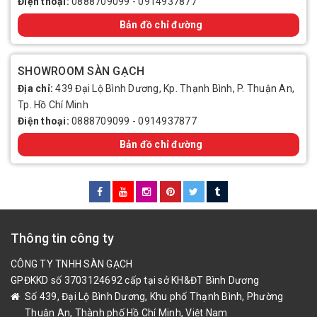
Điện thoại:
0888709099
-
0914937877
Bản đồ chỉ đường
SHOWROOM SÀN GẠCH
Địa chỉ:
439 Đại Lộ Bình Dương, Kp. Thạnh Bình, P. Thuận An,
Tp. Hồ Chí Minh
Điện thoại:
0888709099
-
0914937877
Bản đồ chỉ đường
Thông tin công ty
CÔNG TY TNHH SÀN GẠCH
GPĐKKD số 3703124692 cấp tại sở KH&ĐT Bình Dương
Số 439, Đại Lộ Bình Dương, Khu phố Thạnh Bình, Phường
Thuận An, Thành phố Hồ Chí Minh, Việt Nam