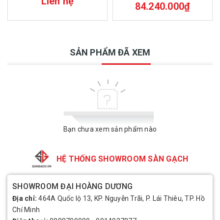
Liên hệ
84.240.000₫
SẢN PHẨM ĐÃ XEM
Bạn chưa xem sản phẩm nào
HỆ THỐNG SHOWROOM SÀN GẠCH
SHOWROOM ĐẠI HOÀNG DƯƠNG
Địa chỉ:
464A Quốc lộ 13, KP. Nguyễn Trãi, P. Lái Thiêu, TP. Hồ
Chí Minh