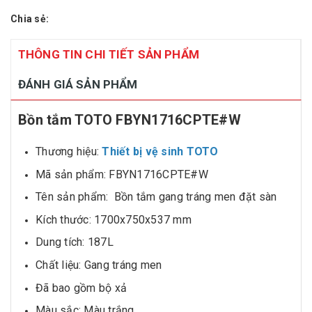
Chia sẻ:
THÔNG TIN CHI TIẾT SẢN PHẨM
ĐÁNH GIÁ SẢN PHẨM
Bồn tắm TOTO FBYN1716CPTE#W
Thương hiệu:
Thiết bị vệ sinh TOTO
Mã sản phẩm: FBYN1716CPTE#W
Tên sản phẩm: Bồn tắm gang tráng men đặt sàn
Kích thước: 1700x750x537 mm
Dung tích: 187L
Chất liệu: Gang tráng men
Đã bao gồm bộ xả
Màu sắc: Màu trắng