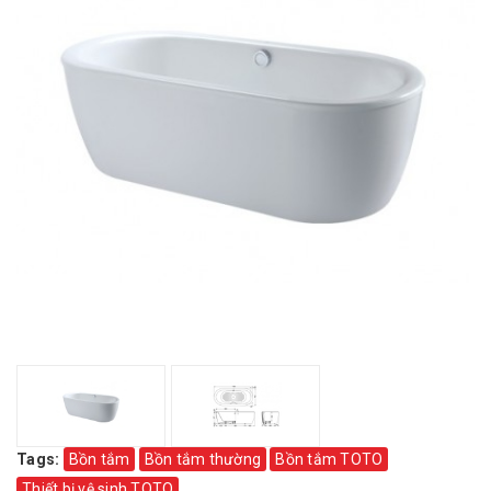
Tags:
Bồn tắm
Bồn tắm thường
Bồn tắm TOTO
Thiết bị vệ sinh TOTO