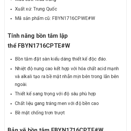
Xuất xứ: Trung Quốc
Mã sản phẩm cũ: FBYN1716CPWE#W
Tính năng bồn tắm lập
thể FBYN1716CPTE#W
Bồn tắm đặt sàn kiểu dáng thiết kế độc đáo.
Nhiệt độ nung cao kết hợp với hóa chất acid mạnh
và alkali tạo ra bề mặt nhẵn mịn bên trong lẫn bên
ngoài.
Thiết kế sang trọng với độ sâu phù hợp
Chất liệu gang tráng men với độ bền cao
Bề mặt chống trơn trượt
Bản vẽ bồn tắm FBYN1716CPTE#W