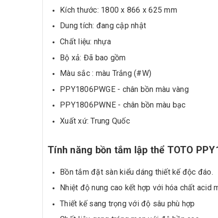
Kích thước: 1800 x 866 x 625 mm
Dung tích: đang cập nhật
Chất liệu: nhựa
Bộ xả: Đã bao gồm
Màu sắc : màu Trắng (#W)
PPY1806PWGE - chân bồn màu vàng
PPY1806PWNE - chân bồn màu bạc
Xuất xứ: Trung Quốc
Tính năng bồn tắm
lập thể
TOTO
PPY
Bồn tắm đặt sàn kiểu dáng thiết kế độc đáo.
Nhiệt độ nung cao kết hợp với hóa chất acid m
Thiết kế sang trọng với độ sâu phù hợp