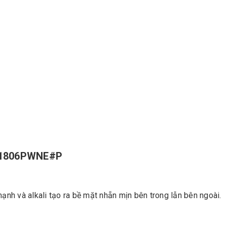
1806PWNE#P
ạnh và alkali tạo ra bề mặt nhẵn mịn bên trong lẫn bên ngoài.