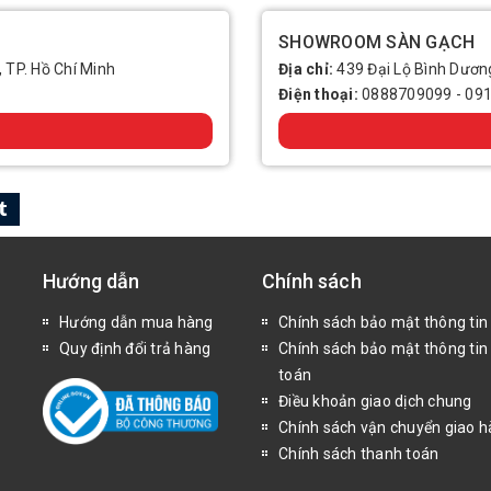
SHOWROOM SÀN GẠCH
, TP. Hồ Chí Minh
Địa chỉ:
439 Đại Lộ Bình Dương
Điện thoại:
0888709099
-
09
Hướng dẫn
Chính sách
Hướng dẫn mua hàng
Chính sách bảo mật thông tin
Quy định đổi trả hàng
Chính sách bảo mật thông tin
toán
Điều khoản giao dịch chung
Chính sách vận chuyển giao 
Chính sách thanh toán