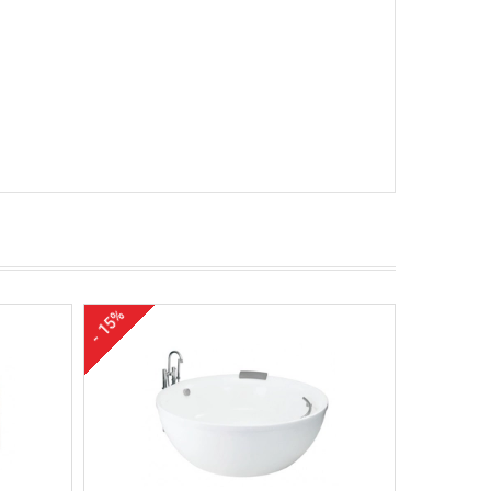
- 15%
- 16%