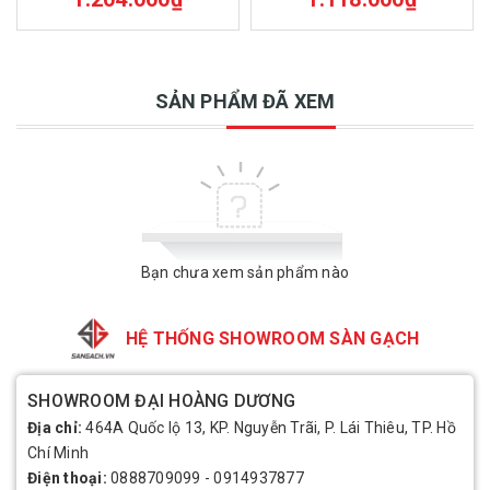
SẢN PHẨM ĐÃ XEM
Bạn chưa xem sản phẩm nào
HỆ THỐNG SHOWROOM SÀN GẠCH
SHOWROOM ĐẠI HOÀNG DƯƠNG
Địa chỉ:
464A Quốc lộ 13, KP. Nguyễn Trãi, P. Lái Thiêu, TP. Hồ
Chí Minh
Điện thoại:
0888709099
-
0914937877