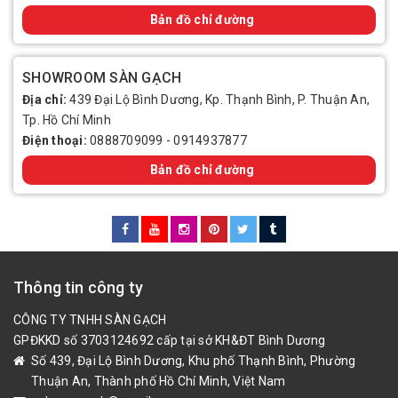
Bản đồ chỉ đường
SHOWROOM SÀN GẠCH
Địa chỉ:
439 Đại Lộ Bình Dương, Kp. Thạnh Bình, P. Thuận An,
Tp. Hồ Chí Minh
Điện thoại:
0888709099
-
0914937877
Bản đồ chỉ đường
Thông tin công ty
CÔNG TY TNHH SÀN GẠCH
GPĐKKD số 3703124692 cấp tại sở KH&ĐT Bình Dương
Số 439, Đại Lộ Bình Dương, Khu phố Thạnh Bình, Phường
Thuận An, Thành phố Hồ Chí Minh, Việt Nam