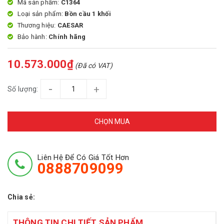
Mã sản phẩm:
C1364
Loại sản phẩm:
Bồn cầu 1 khối
Thương hiệu:
CAESAR
Bảo hành:
Chính hãng
10.573.000₫
(Đã có VAT)
-
+
Số lượng:
CHỌN MUA
Liên Hệ Để Có Giá Tốt Hơn
0888709099
Chia sẻ:
THÔNG TIN CHI TIẾT SẢN PHẨM