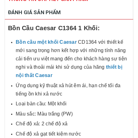
ĐÁNH GIÁ SẢN PHẨM
Bồn Cầu Caesar C1364 1 Khối
:
Bồn cầu một khối Caesar
CD1364 với thiết kế
mới sang trọng hơn kết hợp với những tính năng
cải tiến ưu việt mang đến cho khách hàng sự tiện
nghi và thoải mái khi sử dụng của hãng
thiết bị
nội thất Caesar
Ứng dụng kỹ thuật xả hút êm ái, hạn chế tối đa
tiếng ồn khi xả nước
Loại bàn cầu: Một khối
Màu sắc: Màu trắng (PW)
Chế độ xả: 2 chế độ xả
Chế độ xả gạt tiết kiệm nước