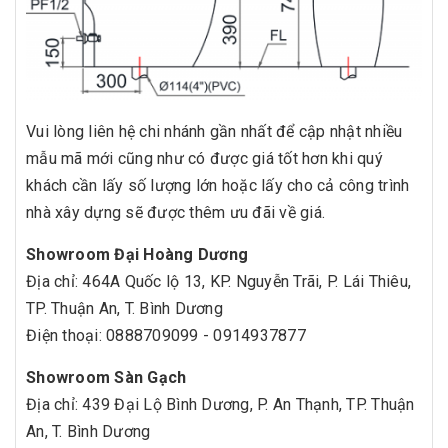
Vui lòng liên hệ chi nhánh gần nhất để cập nhật nhiều
mẫu mã mới cũng như có được giá tốt hơn khi quý
khách cần lấy số lượng lớn hoặc lấy cho cả công trình
nhà xây dựng sẽ được thêm ưu đãi về giá.
Showroom Đại Hoàng Dương
Địa chỉ: 464A Quốc lộ 13, KP. Nguyễn Trãi, P. Lái Thiêu,
TP. Thuận An, T. Bình Dương
Điện thoại: 0888709099 - 0914937877
Showroom Sàn Gạch
Địa chỉ: 439 Đại Lộ Bình Dương, P. An Thạnh, TP. Thuận
An, T. Bình Dương