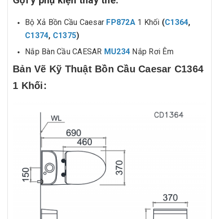
Bộ Xả Bồn Cầu Caesar
FP872A
1 Khối
(
C1364
,
C1374
,
C1375
)
Nắp Bàn Cầu CAESAR
MU234
Nắp Rơi Êm
Bản Vẽ Kỹ Thuật Bồn Cầu Caesar C1364
1 Khối: