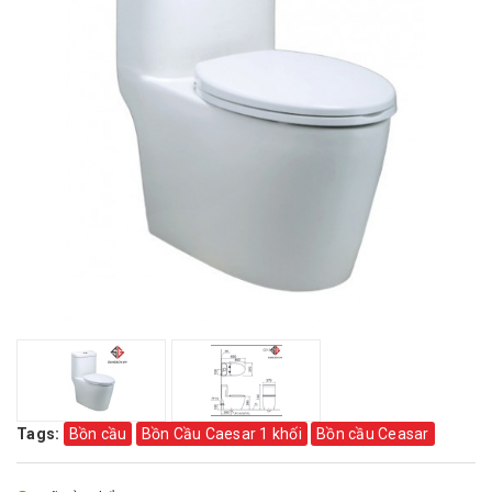
Tags:
Bồn cầu
Bồn Cầu Caesar 1 khối
Bồn cầu Ceasar