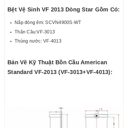
Bệt Vệ Sinh VF 2013 Dòng Star Gồm Có:
Nắp đóng êm: SCVN4900S-WT
Thân Cầu:VF-3013
Thùng nước: VF-4013
Bản Vẽ Kỹ Thuật Bồn Cầu American
Standard VF-2013 (VF-3013+VF-4013):