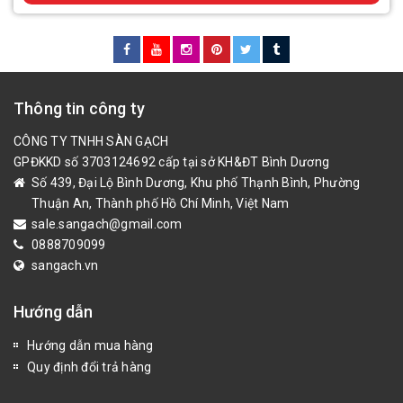
Thông tin công ty
CÔNG TY TNHH SÀN GẠCH
GPĐKKD số 3703124692 cấp tại sở KH&ĐT Bình Dương
Số 439, Đại Lộ Bình Dương, Khu phố Thạnh Bình, Phường
Thuận An, Thành phố Hồ Chí Minh, Việt Nam
sale.sangach@gmail.com
0888709099
sangach.vn
Hướng dẫn
Hướng dẫn mua hàng
Quy định đổi trả hàng