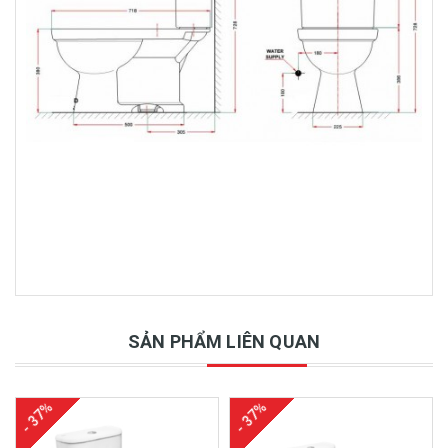
SẢN PHẨM LIÊN QUAN
- 37%
- 37%