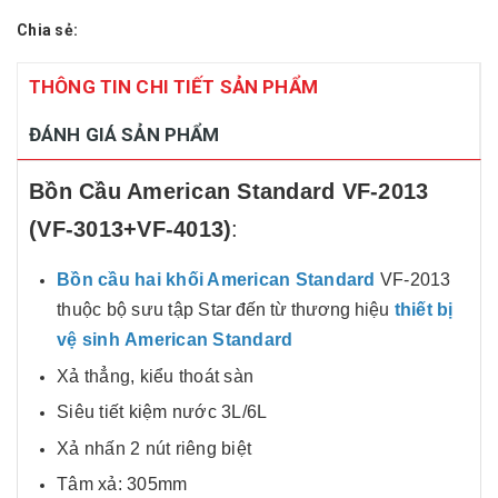
Chia sẻ:
THÔNG TIN CHI TIẾT SẢN PHẨM
ĐÁNH GIÁ SẢN PHẨM
Bồn Cầu American Standard VF-2013
(VF-3013+VF-4013)
:
Bồn cầu hai khối American Standard
VF-2013
thuộc bộ sưu tập Star
đến từ thương hiệu
t
hiết bị
vệ sinh American Standard
Xả thẳng, kiểu thoát sàn
Siêu tiết kiệm nước 3L/6L
Xả nhấn 2 nút riêng biệt
Tâm xả: 305mm