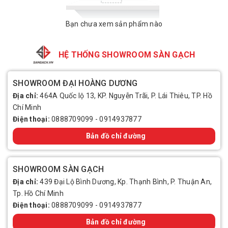
Bạn chưa xem sản phẩm nào
HỆ THỐNG SHOWROOM SÀN GẠCH
SHOWROOM ĐẠI HOÀNG DƯƠNG
Địa chỉ:
464A Quốc lộ 13, KP. Nguyễn Trãi, P. Lái Thiêu, TP. Hồ
Chí Minh
Điện thoại:
0888709099
-
0914937877
Bản đồ chỉ đường
SHOWROOM SÀN GẠCH
Địa chỉ:
439 Đại Lộ Bình Dương, Kp. Thạnh Bình, P. Thuận An,
Tp. Hồ Chí Minh
Điện thoại:
0888709099
-
0914937877
Bản đồ chỉ đường