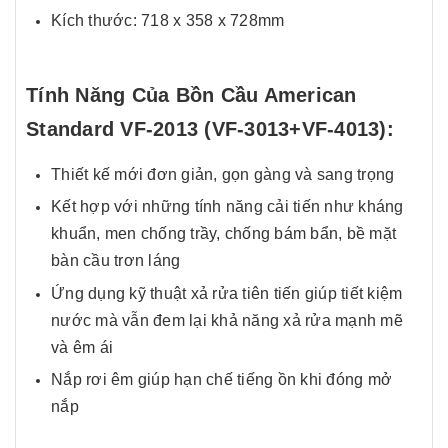
Kích thước: 718 x 358 x 728mm
Tính Năng Của Bồn Cầu American
Standard VF-2013 (VF-3013+VF-4013):
Thiết kế mới đơn giản, gọn gàng và sang trọng
Kết hợp với những tính năng cải tiến như kháng
khuẩn, men chống trầy, chống bám bẩn, bề mặt
bàn cầu trơn láng
Ứng dụng kỹ thuật xả rửa tiên tiến giúp tiết kiệm
nước mà vẫn đem lại khả năng xả rửa mạnh mẽ
và êm ái
Nắp rơi êm giúp hạn chế tiếng ồn khi đóng mở
nắp