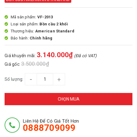
Mã sản phẩm:
VF-2013
Loại sản phẩm:
Bồn cầu 2 khối
Thương hiệu:
American Standard
Bảo hành:
Chính hãng
3.140.000₫
Giá khuyến mãi:
(Đã có VAT)
3.500.000₫
Giá gốc:
-
+
Số lượng:
CHỌN MUA
Liên Hệ Để Có Giá Tốt Hơn
0888709099