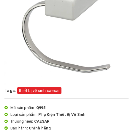
Tags:
thiết bị vệ sinh caesar
Mã sản phẩm:
Q995
Loại sản phẩm:
Phụ Kiện Thiết Bị Vệ Sinh
Thương hiệu:
CAESAR
Bảo hành:
Chính hãng