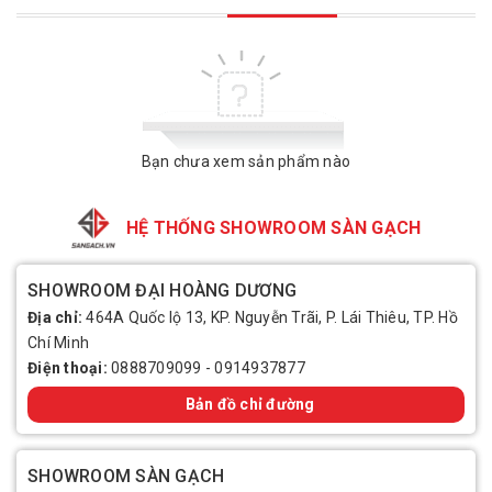
Bạn chưa xem sản phẩm nào
HỆ THỐNG SHOWROOM SÀN GẠCH
SHOWROOM ĐẠI HOÀNG DƯƠNG
Địa chỉ:
464A Quốc lộ 13, KP. Nguyễn Trãi, P. Lái Thiêu, TP. Hồ
Chí Minh
Điện thoại:
0888709099
-
0914937877
Bản đồ chỉ đường
SHOWROOM SÀN GẠCH