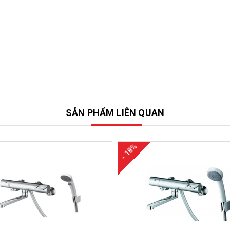
SẢN PHẨM LIÊN QUAN
- 18%