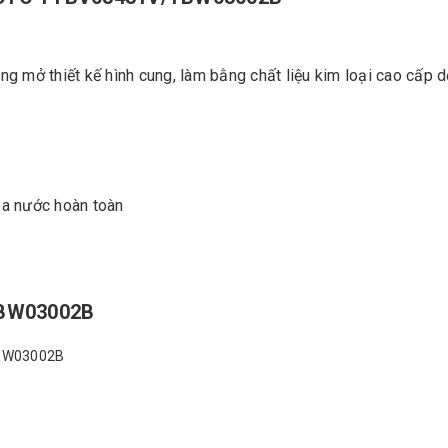
g mở thiết kế hình cung, làm bằng chất liệu kim loại cao cấp 
a nước hoàn toàn
TBW03002B