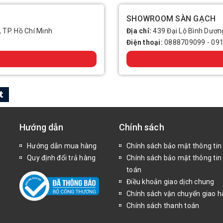
SHOWROOM SÀN GẠCH
, TP. Hồ Chí Minh
Địa chỉ:
439 Đại Lộ Bình Dương
Điện thoại:
0888709099
-
09
Hướng dẫn
Chính sách
Hướng dẫn mua hàng
Chính sách bảo mật thông tin
Quy định đổi trả hàng
Chính sách bảo mật thông tin
toán
Điều khoản giao dịch chung
Chính sách vận chuyển giao 
Chính sách thanh toán