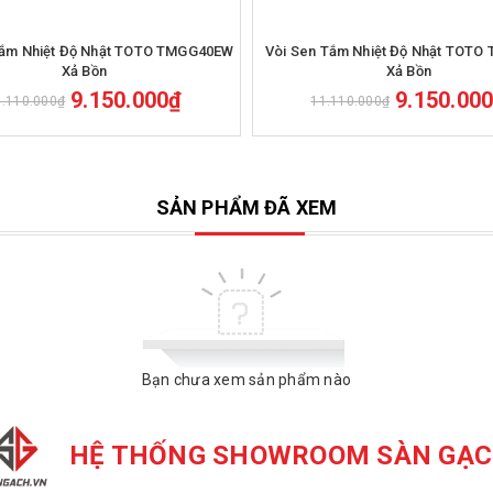
Mua hàng
Tắm Nhiệt Độ Nhật TOTO TMGG40EW
Vòi Sen Tắm Nhiệt Độ Nhật TOTO
Xả Bồn
Xả Bồn
9.150.000₫
9.150.00
1.110.000₫
11.110.000₫
SẢN PHẨM ĐÃ XEM
Bạn chưa xem sản phẩm nào
HỆ THỐNG SHOWROOM SÀN GẠ