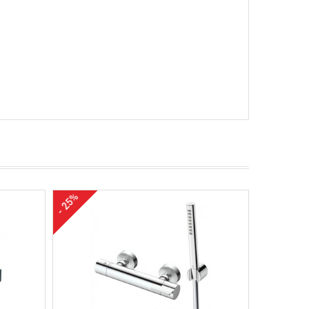
- 25%
- 24%