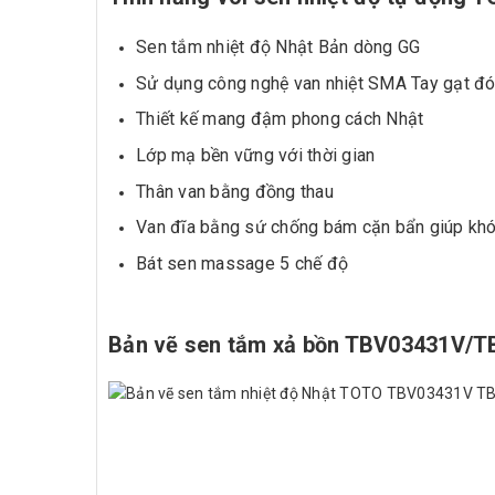
Sen tắm nhiệt độ Nhật Bản dòng GG
Sử dụng công nghệ van nhiệt SMA Tay gạt đón
Thiết kế mang đậm phong cách Nhật
Lớp mạ bền vững với thời gian
Thân van bằng đồng thau
Van đĩa bằng sứ chống bám cặn bẩn giúp khó
Bát sen massage 5 chế độ
Bản vẽ sen tắm xả bồn TBV03431V/