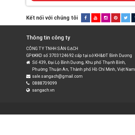
Kết nối với chúng tôi
Thông tin công ty
CÔNG TY TNHH SÀN GẠCH
GPĐKKD số 3703124692 cấp tại sở KH&ĐT Bình Dương
Số 439, Đại Lộ Bình Dương, Khu phố Thạnh Bình,
Phường Thuận An, Thành phố Hồ Chí Minh, Việt Nam
sale.sangach@gmail.com
0888709099
sangach.vn