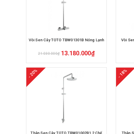
Mua hàng
Vòi Sen Cây TOTO TBW01301B Nóng Lạnh
Vòi Se
13.180.000₫
21.030.000₫
- 20%
- 18%
Mua hàng
Thân Sen Cây TOTO TBW01002B1 2 Chế
Thân 