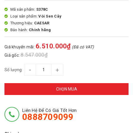
Mã sản phẩm:
S378C
Loại sản phẩm:
Vòi Sen Cây
Thương hiệu:
CAESAR
Bảo hành:
Chính hãng
6.510.000₫
Giá khuyến mãi:
(Đã có VAT)
8.547.000₫
Giá gốc:
-
+
Số lượng:
CHỌN MUA
Liên Hệ Để Có Giá Tốt Hơn
0888709099