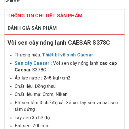
Chia sẻ:
THÔNG TIN CHI TIẾT SẢN PHẨM
ĐÁNH GIÁ SẢN PHẨM
Vòi sen cây nóng lạnh CAESAR S378C
Thương hiệu:
Thiết bị vệ sinh Caesar
Sen cây Caesar
: Vòi sen cây nóng lạnh
cao cấp
Caesar
S378C
Áp lực nước
: 2~5
kgf/cm2
Chất liệu: Đồng thau
Chất liệu mạ: Crom, Niken
Bộ sen tắm 3 chế độ xả: Xả xô, tay sen và bát sen
tắm đứng
Tay sen 3 chế độ
Bát sen: 200 mm