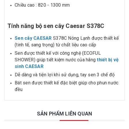
Chiều cao : 820 - 1300 mm
Tính năng bộ sen cây Caesar S378C
Sen cây CAESAR
S378C Nóng Lạnh được thiết kế
(tinh tế, sang trọng) từ chất liệu cao cấp
Sen được thiết kế với công nghệ (ECOFUL
SHOWER) giúp tiết kiệm nước của hãng
thiết bị vệ
sinh CAESAR
Dễ dàng và tiện lợi khi sử dụng, tay sen 3 chế độ
Bát sen được thiết kế đặc biệt giúp cho phun nước
đều
SẢN PHẨM LIÊN QUAN