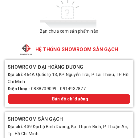
Bạn chưa xem sản phẩm nào
HỆ THỐNG SHOWROOM SÀN GẠCH
SHOWROOM ĐẠI HOÀNG DƯƠNG
Địa chỉ:
464A Quốc lộ 13, KP. Nguyễn Trãi, P. Lái Thiêu, TP. Hồ
Chí Minh
Điện thoại:
0888709099
-
0914937877
Bản đồ chỉ đường
SHOWROOM SÀN GẠCH
Địa chỉ:
439 Đại Lộ Bình Dương, Kp. Thạnh Bình, P. Thuận An,
Tp. Hồ Chí Minh