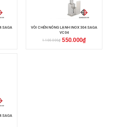
Mua hàng
4 SAGA
VÒI CHÉN NÓNG LẠNH INOX 304 SAGA
VC04
550.000₫
1.100.000₫
4 SAGA