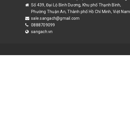
Số 439, Đại Lộ Bình Dương, Khu phố Thạnh Bình,
Phường Thuận An, Thành phố Hồ Chí Minh, Việt Nam
sale.sangach@gmail.com
0888709099
sangach.vn