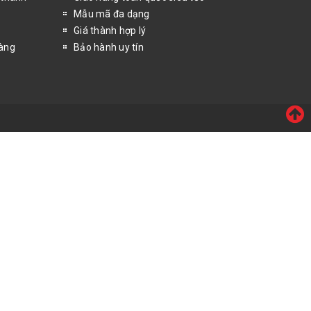
Mẫu mã đa dạng
Giá thành hợp lý
hàng
Bảo hành uy tín