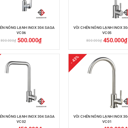
Mua hàng
Mua hàng
HÉN NÓNG LẠNH INOX 304 SAGA
VÒI CHÉN NÓNG LẠNH INOX 30
VC06
VC05
500.000₫
450.000₫
800.000₫
800.000₫
- 43%
Mua hàng
Mua hàng
HÉN NÓNG LẠNH INOX 304 SAGA
VÒI CHÉN NÓNG LẠNH INOX 30
VC02
VC01