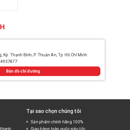
CH
, Kp. Thạnh Bình, P. Thuận An, Tp. Hồ Chí Minh
14937877
Bản đồ chỉ đường
Tại sao chọn chúng tôi
Sản phẩm chính hãng 100%
 thanh
Giao hàng toàn quốc siêu tốc