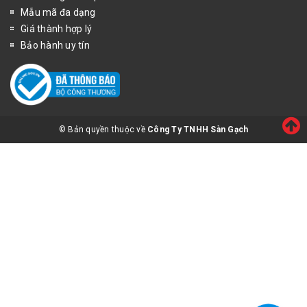
Mẫu mã đa dạng
Giá thành hợp lý
Bảo hành uy tín
© Bản quyền thuộc về
Công Ty TNHH Sàn Gạch