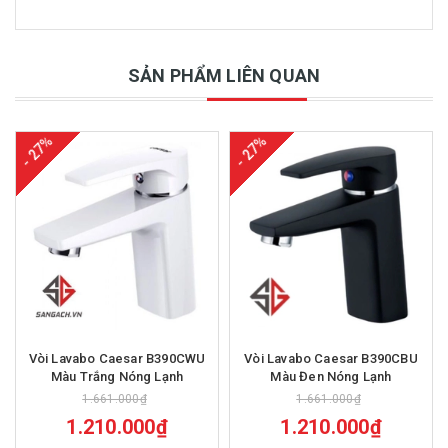
SẢN PHẨM LIÊN QUAN
- 27%
- 27%
Vòi Lavabo Caesar B390CWU
Vòi Lavabo Caesar B390CBU
Màu Trắng Nóng Lạnh
Màu Đen Nóng Lạnh
1.661.000₫
1.661.000₫
1.210.000₫
1.210.000₫