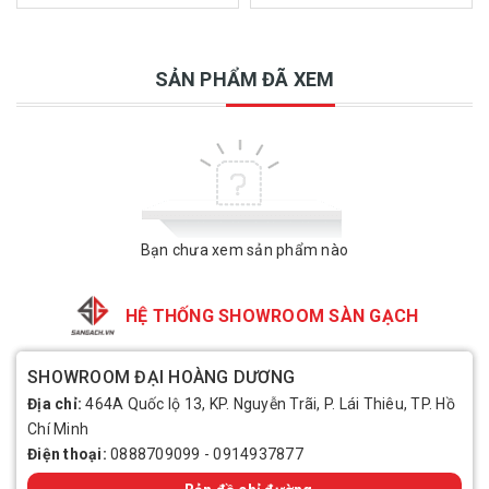
SẢN PHẨM ĐÃ XEM
Bạn chưa xem sản phẩm nào
HỆ THỐNG SHOWROOM SÀN GẠCH
SHOWROOM ĐẠI HOÀNG DƯƠNG
Địa chỉ:
464A Quốc lộ 13, KP. Nguyễn Trãi, P. Lái Thiêu, TP. Hồ
Chí Minh
Điện thoại:
0888709099
-
0914937877