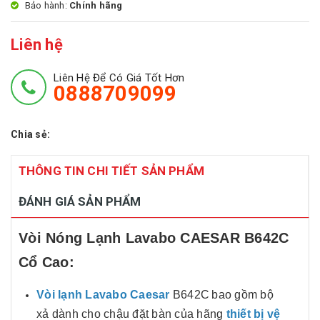
Bảo hành:
Chính hãng
Liên hệ
Liên Hệ Để Có Giá Tốt Hơn
0888709099
Chia sẻ:
THÔNG TIN CHI TIẾT SẢN PHẨM
ĐÁNH GIÁ SẢN PHẨM
Vòi Nóng Lạnh Lavabo CAESAR B642C
Cổ Cao:
Vòi lạnh Lavabo Caesar
B642C
bao gồm bộ
xả dành cho chậu đặt bàn của hãng
thiết bị vệ