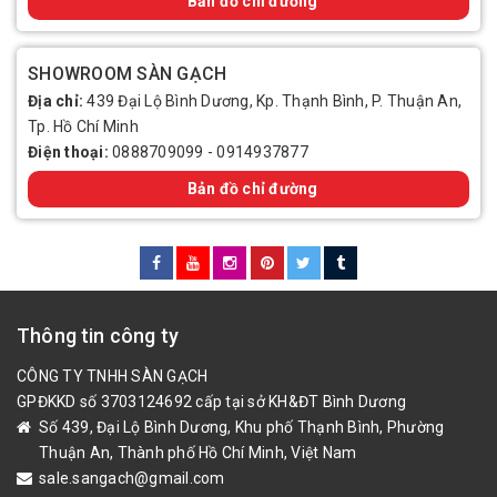
Bản đồ chỉ đường
SHOWROOM SÀN GẠCH
Địa chỉ:
439 Đại Lộ Bình Dương, Kp. Thạnh Bình, P. Thuận An,
Tp. Hồ Chí Minh
Điện thoại:
0888709099
-
0914937877
Bản đồ chỉ đường
Thông tin công ty
CÔNG TY TNHH SÀN GẠCH
GPĐKKD số 3703124692 cấp tại sở KH&ĐT Bình Dương
Số 439, Đại Lộ Bình Dương, Khu phố Thạnh Bình, Phường
Thuận An, Thành phố Hồ Chí Minh, Việt Nam
sale.sangach@gmail.com