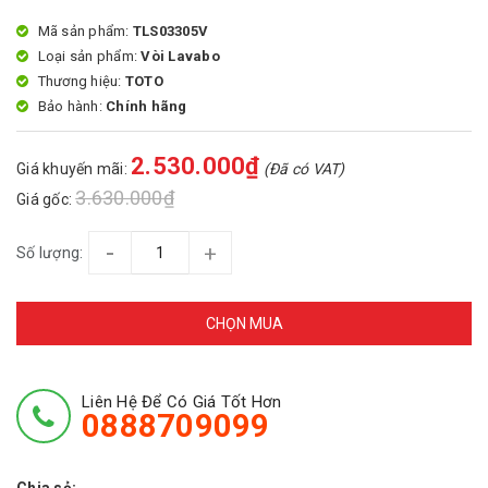
Mã sản phẩm:
TLS03305V
Loại sản phẩm:
Vòi Lavabo
Thương hiệu:
TOTO
Bảo hành:
Chính hãng
2.530.000₫
Giá khuyến mãi:
(Đã có VAT)
3.630.000₫
Giá gốc:
-
+
Số lượng:
CHỌN MUA
Liên Hệ Để Có Giá Tốt Hơn
0888709099