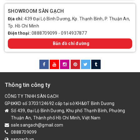
SHOWROOM SÀN GẠCH
Địa chỉ:
439 Đại Lộ Bình Dương, Kp. Thạnh Bình, P. Thuận An,
Tp. Hồ Chí Minh
Điện thoại:
0888709099
-
0914937877
Bản đồ chỉ đường
Thông tin công ty
CÔNG TY TNHH SÀN GẠCH
GPĐKKD số 3703124692 cấp tại sở KH&ĐT Bình Dương
Số 439, Đại Lộ Bình Dương, Khu phố Thạnh Bình, Phường
Thuận An, Thành phố Hồ Chí Minh, Việt Nam
sale.sangach@gmail.com
0888709099
sangach.vn