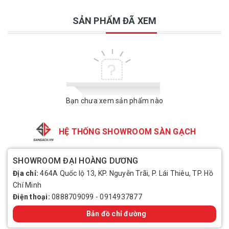
SẢN PHẨM ĐÃ XEM
Bạn chưa xem sản phẩm nào
HỆ THỐNG SHOWROOM SÀN GẠCH
SHOWROOM ĐẠI HOÀNG DƯƠNG
Địa chỉ:
464A Quốc lộ 13, KP. Nguyễn Trãi, P. Lái Thiêu, TP. Hồ
Chí Minh
Điện thoại:
0888709099
-
0914937877
Bản đồ chỉ đường