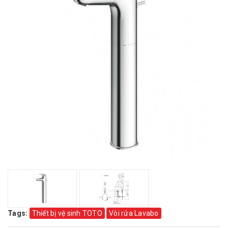
Tags:
Thiết bị vệ sinh TOTO
Vòi rửa Lavabo