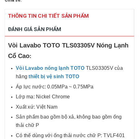
Chia sẻ:
THÔNG TIN CHI TIẾT SẢN PHẨM
ĐÁNH GIÁ SẢN PHẨM
Vòi Lavabo TOTO TLS03305V Nóng Lạnh
:
Cổ Cao
Vòi Lavabo nóng lạnh TOTO
TLS03305V của
hãng
thiết bị vệ sinh TOTO
Áp lực nước: 0.05MPa ~ 0.75MPa
Lớp mạ: Nickel Chrome
Xuất xứ: Việt Nam
Sản phẩm bao gồm bộ xả, không bao gồm ống
thải chữ P
Có thể dùng với ống thải nước chữ P: TVLF401