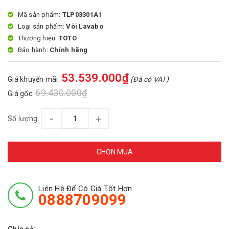
Mã sản phẩm:
TLP03301A1
Loại sản phẩm:
Vòi Lavabo
Thương hiệu:
TOTO
Bảo hành:
Chính hãng
53.539.000₫
Giá khuyến mãi:
(Đã có VAT)
69.430.000₫
Giá gốc:
-
+
Số lượng:
CHỌN MUA
Liên Hệ Để Có Giá Tốt Hơn
0888709099