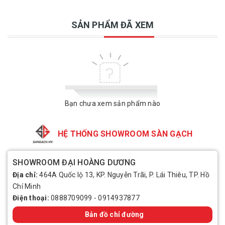
SẢN PHẨM ĐÃ XEM
Bạn chưa xem sản phẩm nào
HỆ THỐNG SHOWROOM SÀN GẠCH
SHOWROOM ĐẠI HOÀNG DƯƠNG
Địa chỉ:
464A Quốc lộ 13, KP. Nguyễn Trãi, P. Lái Thiêu, TP. Hồ
Chí Minh
Điện thoại:
0888709099
-
0914937877
Bản đồ chỉ đường