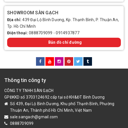
SHOWROOM SÀN GẠCH
Địa chỉ:
439 Đại Lộ Bình Dương, Kp. Thạnh Bình, P. Thuận An,
Tp. Hồ Chí Minh
Điện thoại:
0888709099
-
0914937877
Bản đồ chỉ đường
Thông tin công ty
CÔNG TY TNHH SÀN GẠCH
GPĐKKD số 3703124692 cấp tại sở KH&ĐT Bình Dương
Số 439, Đại Lộ Bình Dương, Khu phố Thạnh Bình, Phường
Thuận An, Thành phố Hồ Chí Minh, Việt Nam
sale.sangach@gmail.com
0888709099