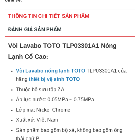
Chia sẻ:
THÔNG TIN CHI TIẾT SẢN PHẨM
ĐÁNH GIÁ SẢN PHẨM
Vòi Lavabo TOTO TLP03301A1 Nóng
:
Lạnh Cổ Cao
Vòi Lavabo nóng lạnh TOTO
TLP03301A1 của
hãng
thiết bị vệ sinh TOTO
Thuộc bộ sưu tập ZA
Áp lực nước: 0.05MPa ~ 0.75MPa
Lớp mạ: Nickel Chrome
Xuất xứ: Việt Nam
Sản phẩm bao gồm bộ xả, không bao gồm ống
thải chữ P