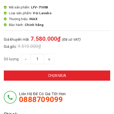
Mã sản phẩm:
LFV-7100B
Loại sản phẩm:
Vòi Lavabo
Thương hiệu:
INAX
Bảo hành:
Chính hãng
7.580.000₫
Giá khuyến mãi:
(Đã có VAT)
9.510.000₫
Giá gốc:
-
+
Số lượng:
CHỌN MUA
Liên Hệ Để Có Giá Tốt Hơn
0888709099