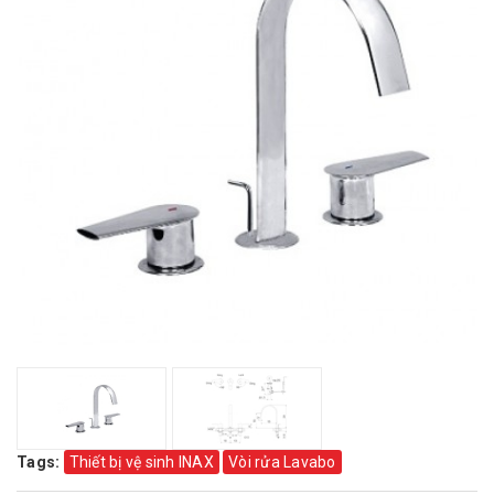
Tags:
Thiết bị vệ sinh INAX
Vòi rửa Lavabo