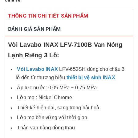
Chia sẻ:
THÔNG TIN CHI TIẾT SẢN PHẨM
ĐÁNH GIÁ SẢN PHẨM
Vòi Lavabo INAX LFV-7100B Van Nóng
Lạnh Riêng 3 Lỗ:
Vòi Lavabo INAX
LFV-652SH dùng cho chậu 3
lỗ đến từ thương hiệu
thiết bị vệ sinh INAX
Áp lực nước: 0.05 MPa ~ 0.75 MPa
Lớp mạ : Nickel Chrome
Thiết kế hiện đại, sang trọng hài hoà
Lớp mạ bền vững với thời gian
Thân van bằng đồng thau