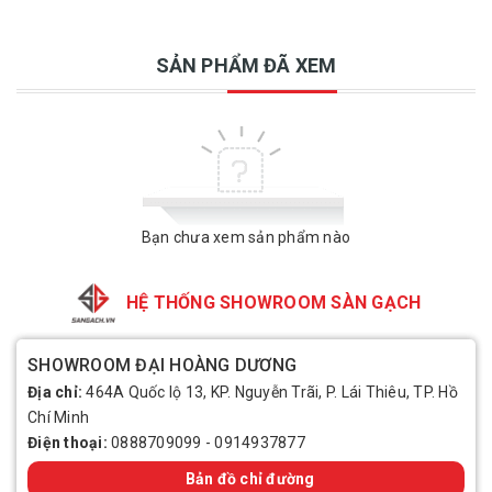
SẢN PHẨM ĐÃ XEM
Bạn chưa xem sản phẩm nào
HỆ THỐNG SHOWROOM SÀN GẠCH
SHOWROOM ĐẠI HOÀNG DƯƠNG
Địa chỉ:
464A Quốc lộ 13, KP. Nguyễn Trãi, P. Lái Thiêu, TP. Hồ
Chí Minh
Điện thoại:
0888709099
-
0914937877
Bản đồ chỉ đường