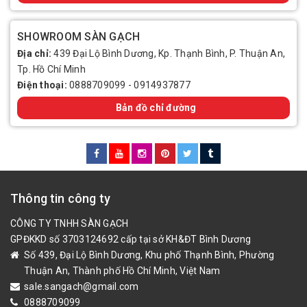
SHOWROOM SÀN GẠCH
Địa chỉ:
439 Đại Lộ Bình Dương, Kp. Thạnh Bình, P. Thuận An,
Tp. Hồ Chí Minh
Điện thoại:
0888709099
-
0914937877
Bản đồ chỉ đường
Thông tin công ty
CÔNG TY TNHH SÀN GẠCH
GPĐKKD số 3703124692 cấp tại sở KH&ĐT Bình Dương
Số 439, Đại Lộ Bình Dương, Khu phố Thạnh Bình, Phường
Thuận An, Thành phố Hồ Chí Minh, Việt Nam
sale.sangach@gmail.com
0888709099