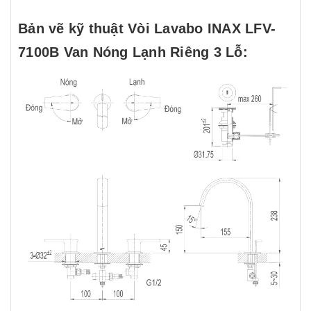
Bản vẽ kỹ thuật Vòi Lavabo INAX LFV-
7100B Van Nóng Lạnh Riêng 3 Lỗ: