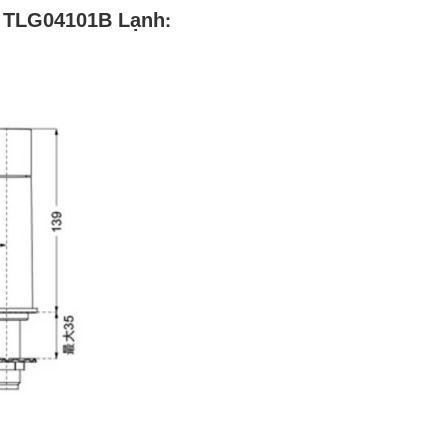
:
O TLG04101B Lạnh