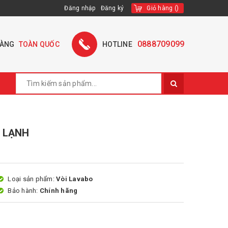
Đăng nhập
Đăng ký
Giỏ hàng
(
)
0888709099
HÀNG
TOÀN QUỐC
HOTLINE
B LẠNH
Loại sản phẩm:
Vòi Lavabo
Bảo hành:
Chính hãng