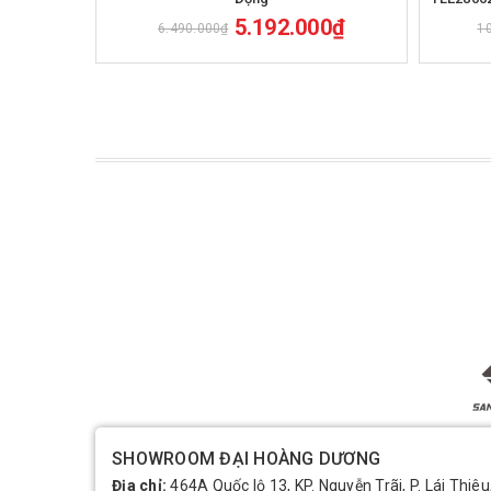
5.192.000₫
6.490.000₫
1
SHOWROOM ĐẠI HOÀNG DƯƠNG
Địa chỉ:
464A Quốc lộ 13, KP. Nguyễn Trãi, P. Lái Thiêu