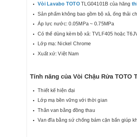
Vòi Lavabo TOTO
TLG04101B của hãng
th
Sản phẩm không bao gồm bộ xả, ống thải c
Áp lực nước: 0.05MPa ~ 0.75MPa
Có thể dùng kèm bộ xả: TVLF405 hoặc T6
Lớp mạ: Nickel Chrome
Xuất xứ: Việt Nam
Tính năng của Vòi Chậu Rửa TOTO 
Thiết kế hiện đại
Lớp mạ bền vững với thời gian
Thân van bằng đồng thau
Van đĩa bằng sứ chống bám cặn bẩn giúp k