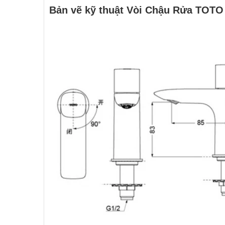
Bản vẽ kỹ thuật Vòi Chậu Rửa TOT