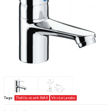
Tags:
Thiết bị vệ sinh INAX
Vòi rửa Lavabo