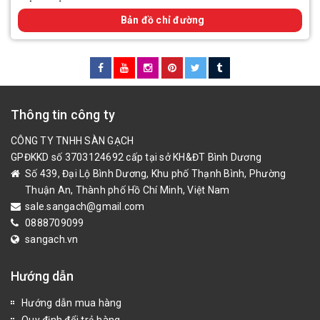
Bản đồ chỉ đường
Thông tin công ty
CÔNG TY TNHH SÀN GẠCH
GPĐKKD số 3703124692 cấp tại sở KH&ĐT Bình Dương
Số 439, Đại Lộ Bình Dương, Khu phố Thạnh Bình, Phường
Thuận An, Thành phố Hồ Chí Minh, Việt Nam
sale.sangach@gmail.com
0888709099
sangach.vn
Hướng dẫn
Hướng dẫn mua hàng
Quy định đổi trả hàng