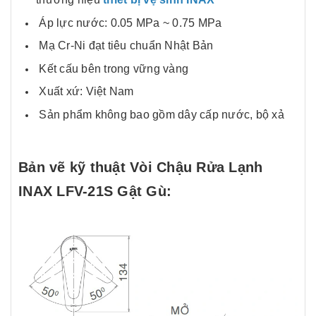
Áp lực nước: 0.05 MPa ~ 0.75 MPa
Mạ Cr-Ni đạt tiêu chuẩn Nhật Bản
Kết cấu bên trong vững vàng
Xuất xứ: Việt Nam
Sản phẩm không bao gồm dây cấp nước, bộ xả
Bản vẽ kỹ thuật
Vòi Chậu Rửa Lạnh
INAX LFV-21S Gật Gù
: