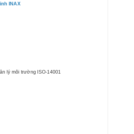
 sinh INAX
uản lý môi trường ISO-14001