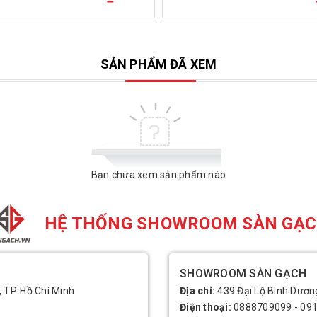
SẢN PHẨM ĐÃ XEM
Bạn chưa xem sản phẩm nào
HỆ THỐNG SHOWROOM SÀN GẠ
SHOWROOM SÀN GẠCH
, TP. Hồ Chí Minh
Địa chỉ:
439 Đại Lộ Bình Dương
Điện thoại:
0888709099
-
09