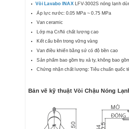
Vòi Lavabo INAX
LFV-3002S nóng lạnh dùng
Áp lực nước: 0.05 MPa ~ 0.75 MPa
Van ceramic
Lớp mạ Cr/Ni chất lượng cao
Kết cấu bên trong vững vàng
Van điều khiển bằng sứ có độ bền cao
Sản phẩm bao gồm trụ xả ty, không bao gồm
Chứng nhận chất lượng: Tiêu chuẩn quốc tế
Bản vẽ kỹ thuật Vòi Chậu Nóng Lạn