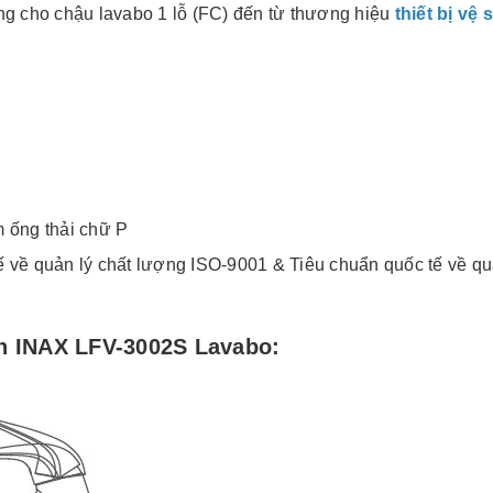
 cho chậu lavabo 1 lỗ (FC) đến từ thương hiệu
thiết bị vệ
 ống thải chữ P
 về quản lý chất lượng ISO-9001 & Tiêu chuẩn quốc tế về q
h INAX LFV-3002S Lavabo: