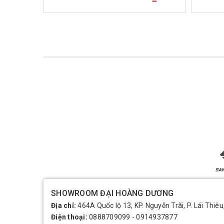
SHOWROOM ĐẠI HOÀNG DƯƠNG
Địa chỉ:
464A Quốc lộ 13, KP. Nguyễn Trãi, P. Lái Thiêu
Điện thoại:
0888709099
-
0914937877