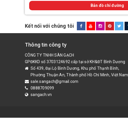
Bản đồ chỉ đường
Kết nối với chúng tôi
Thông tin công ty
CÔNG TY TNHH SÀN GẠCH
GPĐKKD số 3703124692 cấp tại sở KH&ĐT Bình Dương
Số 439, Đại Lộ Bình Dương, Khu phố Thạnh Bình,
Phường Thuận An, Thành phố Hồ Chí Minh, Việt Nam
sale.sangach@gmail.com
0888709099
sangach.vn