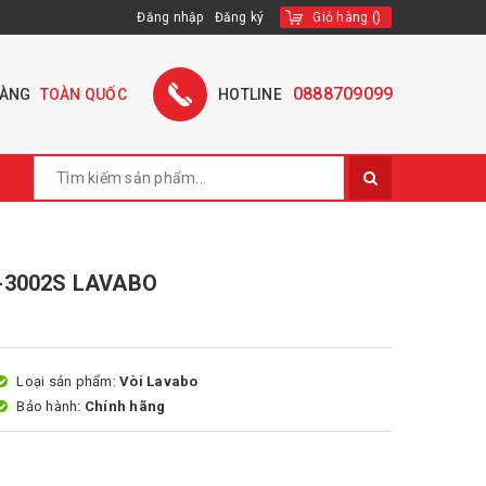
Đăng nhập
Đăng ký
Giỏ hàng
(
)
0888709099
HÀNG
TOÀN QUỐC
HOTLINE
-3002S LAVABO
Loại sản phẩm:
Vòi Lavabo
Bảo hành:
Chính hãng