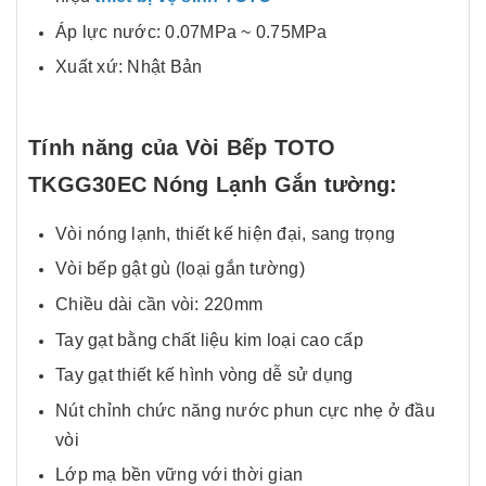
Áp lực nước: 0.07MPa ~ 0.75MPa
Xuất xứ: Nhật Bản
Tính năng của Vòi Bếp TOTO
TKGG30EC Nóng Lạnh Gắn tường:
Vòi nóng lạnh, thiết kế hiện đại, sang trọng
Vòi bếp gật gù (loại gắn tường)
Chiều dài cần vòi: 220mm
Tay gạt bằng chất liệu kim loại cao cấp
Tay gạt thiết kế hình vòng dễ sử dụng
Nút chỉnh chức năng nước phun cực nhẹ ở đầu
vòi
Lớp mạ bền vững với thời gian