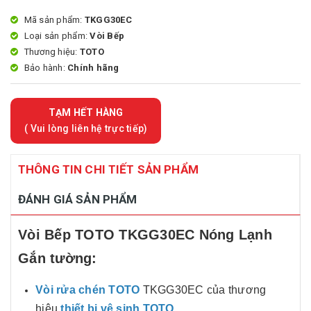
Mã sản phẩm:
TKGG30EC
Loại sản phẩm:
Vòi Bếp
Thương hiệu:
TOTO
Bảo hành:
Chính hãng
TẠM HẾT HÀNG
( Vui lòng liên hệ trực tiếp)
THÔNG TIN CHI TIẾT SẢN PHẨM
ĐÁNH GIÁ SẢN PHẨM
Vòi Bếp TOTO TKGG30EC Nóng Lạnh
Gắn tường:
Vòi rửa chén TOTO
TKGG30EC của thương
hiệu
thiết bị vệ sinh TOTO