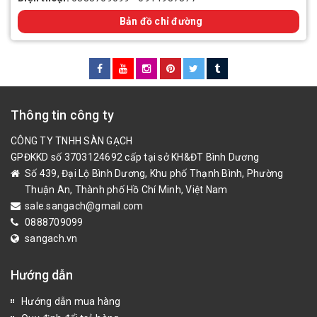
Bản đồ chỉ đường
Thông tin công ty
CÔNG TY TNHH SÀN GẠCH
GPĐKKD số 3703124692 cấp tại sở KH&ĐT Bình Dương
Số 439, Đại Lộ Bình Dương, Khu phố Thạnh Bình, Phường
Thuận An, Thành phố Hồ Chí Minh, Việt Nam
sale.sangach@gmail.com
0888709099
sangach.vn
Hướng dẫn
Hướng dẫn mua hàng