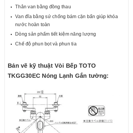
Thân van bằng đồng thau
Van đĩa bằng sứ chống bám cặn bẩn giúp khóa
nước hoàn toàn
Dòng sản phẩm tiết kiệm năng lượng
Chế độ phun bọt và phun tia
Bản vẽ kỹ thuật Vòi Bếp TOTO
TKGG30EC Nóng Lạnh Gắn tường: