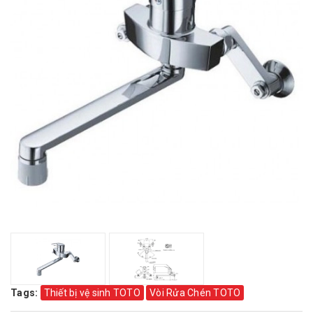
Tags:
Thiết bị vệ sinh TOTO
Vòi Rửa Chén TOTO