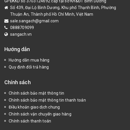
GPĐKKD số 3703124692 cấp tại sở KH&ĐT Bình Dương
Số 439, Đại Lộ Bình Dương, Khu phố Thạnh Bình, Phường
Thuận An, Thành phố Hồ Chí Minh, Việt Nam
sale.sangach@gmail.com
0888709099
sangach.vn
Hướng dẫn
Hướng dẫn mua hàng
Quy định đổi trả hàng
Chính sách
Chính sách bảo mật thông tin
Chính sách bảo mật thông tin thanh toán
Điều khoản giao dịch chung
Chính sách vận chuyển giao hàng
Chính sách thanh toán