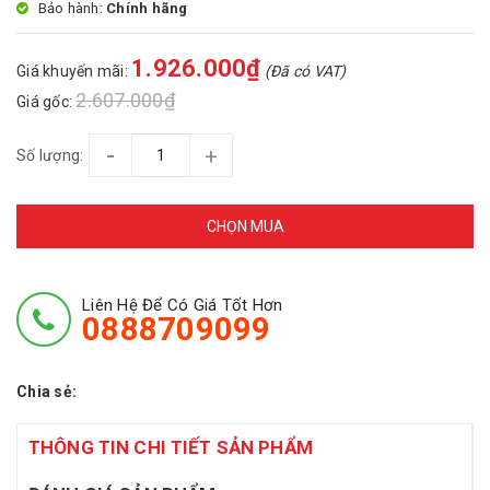
Bảo hành:
Chính hãng
1.926.000₫
Giá khuyến mãi:
(Đã có VAT)
2.607.000₫
Giá gốc:
-
+
Số lượng:
CHỌN MUA
Liên Hệ Để Có Giá Tốt Hơn
0888709099
Chia sẻ:
THÔNG TIN CHI TIẾT SẢN PHẨM