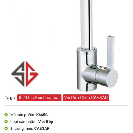
Tags:
thiết bị vệ sinh caesar
Vòi Rửa Chén CAESAR
Mã sản phẩm:
K665C
Loại sản phẩm:
Vòi Bếp
Thương hiệu:
CAESAR