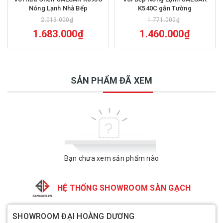
Nóng Lạnh Nhà Bếp
K540C gắn Tường
2.013.000₫
1.771.000₫
1.683.000₫
1.460.000₫
SẢN PHẨM ĐÃ XEM
Bạn chưa xem sản phẩm nào
HỆ THỐNG SHOWROOM SÀN GẠCH
SHOWROOM ĐẠI HOÀNG DƯƠNG