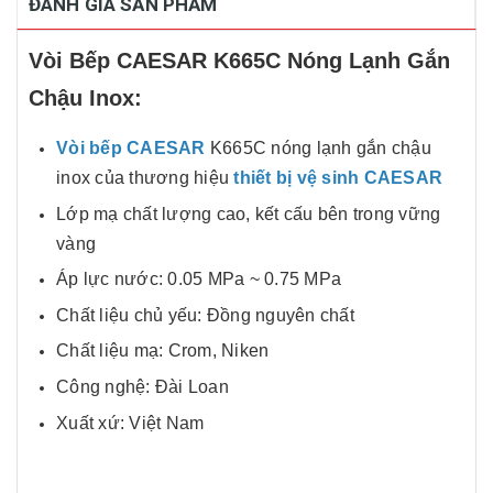
ĐÁNH GIÁ SẢN PHẨM
Vòi Bếp CAESAR K665C Nóng Lạnh Gắn
Chậu Inox:
Vòi bếp CAESAR
K665C nóng lạnh gắn chậu
inox của thương hiệu
thiết bị vệ sinh CAESAR
Lớp mạ chất lượng cao, kết cấu bên trong vững
vàng
Áp lực nước: 0.05 MPa ~ 0.75 MPa
Chất liệu chủ yếu: Đồng nguyên chất
Chất liệu mạ: Crom, Niken
Công nghệ: Đài Loan
Xuất xứ: Việt Nam