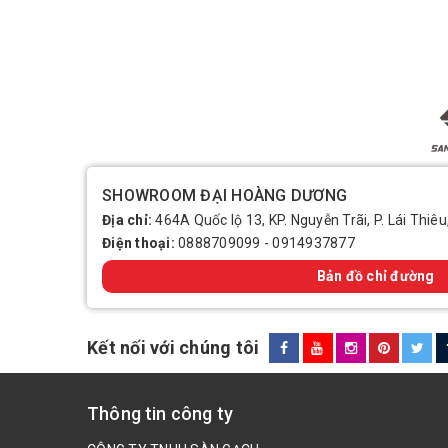
SHOWROOM ĐẠI HOÀNG DƯƠNG
Địa chỉ:
464A Quốc lộ 13, KP. Nguyễn Trãi, P. Lái Thiêu
Điện thoại:
0888709099
-
0914937877
Bản đồ chỉ đường
Kết nối với chúng tôi
Thông tin công ty