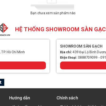
Bạn chưa xem sản phẩm nào
HỆ THỐNG SHOWROOM SÀN GẠ
SHOWROOM SÀN GẠCH
, TP. Hồ Chí Minh
Địa chỉ:
439 Đại Lộ Bình Dương
Điện thoại:
0888709099
-
09
Hướng dẫn
Chính sách