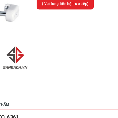
( Vui lòng liên hệ trực tiếp)
 PHẨM
OTO A361