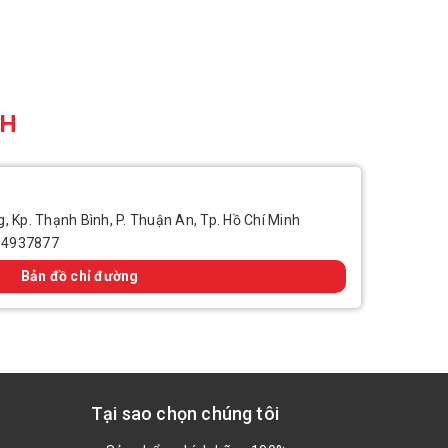
CH
, Kp. Thạnh Bình, P. Thuận An, Tp. Hồ Chí Minh
14937877
Bản đồ chỉ đường
Tại sao chọn chúng tôi