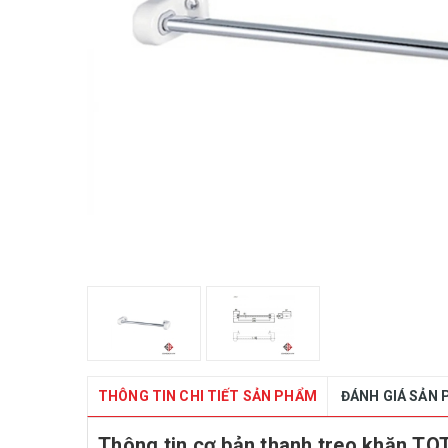
THÔNG TIN CHI TIẾT SẢN PHẨM
ĐÁNH GIÁ SẢN
Thông tin cơ bản thanh treo khăn T