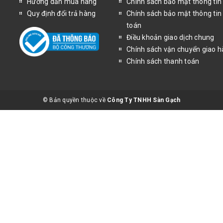
Hướng dẫn mua hàng
Chính sách bảo mật thông tin
Quy định đổi trả hàng
Chính sách bảo mật thông tin
toán
Điều khoản giao dịch chung
Chính sách vận chuyển giao 
Chính sách thanh toán
© Bản quyền thuộc về
Công Ty TNHH Sàn Gạch