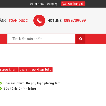
Đăng nhập
Đăng ký
Giỏ hàng
(
)
0888709099
HÀNG
TOÀN QUỐC
HOTLINE
h treo khan
thanh treo khan toto
Loại sản phẩm:
Bộ phụ kiện phòng tắm
Bảo hành:
Chính hãng