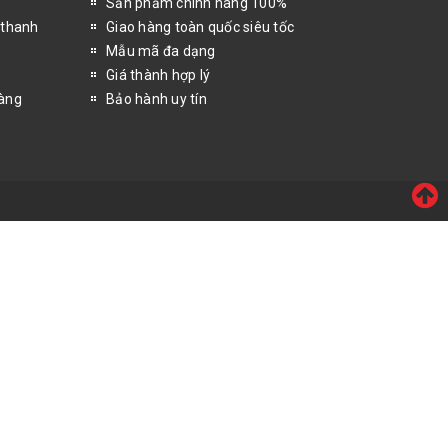
Sản phẩm chính hãng 100%
 thanh
Giao hàng toàn quốc siêu tốc
Mẫu mã đa dạng
Giá thành hợp lý
hàng
Bảo hành uy tín