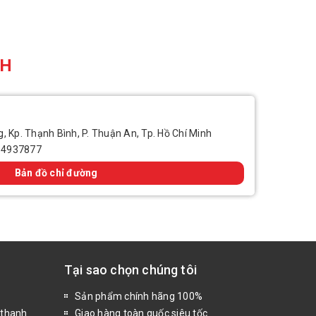
CH
, Kp. Thạnh Bình, P. Thuận An, Tp. Hồ Chí Minh
14937877
Bản đồ chỉ đường
Tại sao chọn chúng tôi
Sản phẩm chính hãng 100%
 thanh
Giao hàng toàn quốc siêu tốc