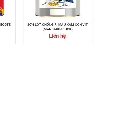
MECOTE
SƠN LÓT CHỐNG RỈ MÀU XÁM CON VỊT
(MANDARIN DUCK)
Liên hệ