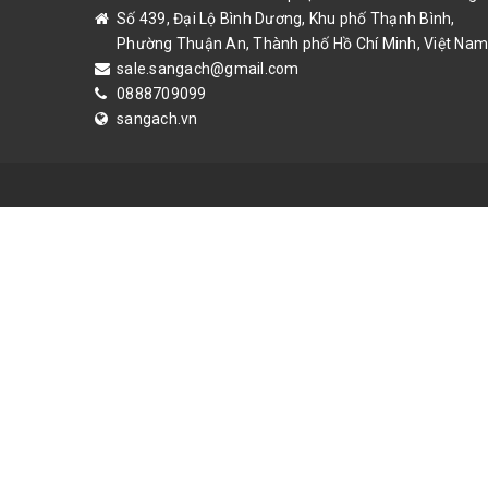
Số 439, Đại Lộ Bình Dương, Khu phố Thạnh Bình,
Phường Thuận An, Thành phố Hồ Chí Minh, Việt Nam
sale.sangach@gmail.com
0888709099
sangach.vn