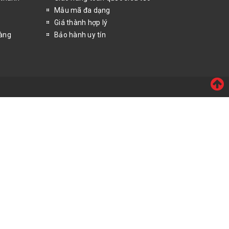
Mẫu mã đa dạng
Giá thành hợp lý
hàng
Bảo hành uy tín