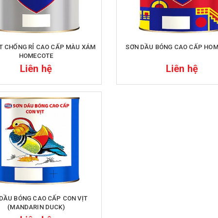
T CHỐNG RỈ CAO CẤP MÀU XÁM
SƠN DẦU BÓNG CAO CẤP HO
HOMECOTE
Liên hệ
Liên hệ
DẦU BÓNG CAO CẤP CON VỊT
(MANDARIN DUCK)