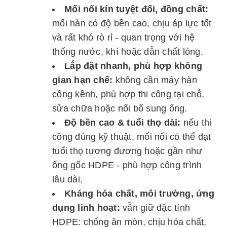
Mối nối kín tuyệt đối, đồng chất:
mối hàn có độ bền cao, chịu áp lực tốt
và rất khó rò rỉ - quan trọng với hệ
thống nước, khí hoặc dẫn chất lỏng.
Lắp đặt nhanh, phù hợp không
gian hạn chế:
không cần máy hàn
cồng kềnh, phù hợp thi công tại chỗ,
sửa chữa hoặc nối bổ sung ống.
Độ bền cao & tuổi thọ dài:
nếu thi
công đúng kỹ thuật, mối nối có thể đạt
tuổi thọ tương đương hoặc gần như
ống gốc HDPE - phù hợp công trình
lâu dài.
Kháng hóa chất, môi trường, ứng
dụng linh hoạt:
vẫn giữ đặc tính
HDPE: chống ăn mòn, chịu hóa chất,