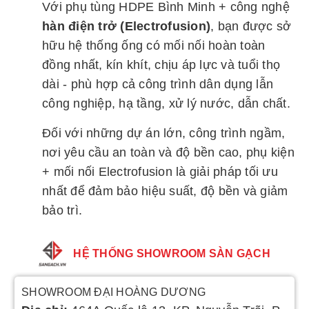
Với phụ tùng HDPE Bình Minh + công nghệ
hàn điện trở (Electrofusion)
, bạn được sở
hữu hệ thống ống có mối nối hoàn toàn
đồng nhất, kín khít, chịu áp lực và tuổi thọ
dài - phù hợp cả công trình dân dụng lẫn
công nghiệp, hạ tầng, xử lý nước, dẫn chất.
Đối với những dự án lớn, công trình ngầm,
nơi yêu cầu an toàn và độ bền cao, phụ kiện
+ mối nối Electrofusion là giải pháp tối ưu
nhất để đảm bảo hiệu suất, độ bền và giảm
bảo trì.
HỆ THỐNG SHOWROOM SÀN GẠCH
SHOWROOM ĐẠI HOÀNG DƯƠNG