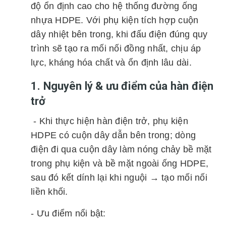
độ ổn định cao cho hệ thống đường ống
nhựa HDPE. Với phụ kiện tích hợp cuộn
dây nhiệt bên trong, khi đấu điện đúng quy
trình sẽ tạo ra mối nối đồng nhất, chịu áp
lực, kháng hóa chất và ổn định lâu dài.
1. Nguyên lý & ưu điểm của hàn điện
trở
- Khi thực hiện hàn điện trở, phụ kiện
HDPE có cuộn dây dẫn bên trong; dòng
điện đi qua cuộn dây làm nóng chảy bề mặt
trong phụ kiện và bề mặt ngoài ống HDPE,
sau đó kết dính lại khi nguội → tạo mối nối
liền khối.
- Ưu điểm nổi bật: