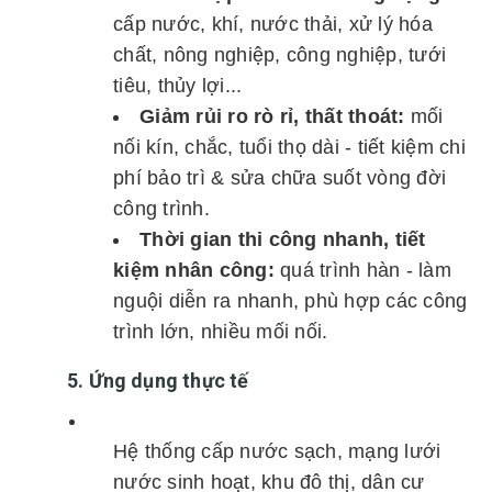
cấp nước, khí, nước thải, xử lý hóa
chất, nông nghiệp, công nghiệp, tưới
tiêu, thủy lợi...
Giảm rủi ro rò rỉ, thất thoát:
mối
nối kín, chắc, tuổi thọ dài - tiết kiệm chi
phí bảo trì & sửa chữa suốt vòng đời
công trình.
Thời gian thi công nhanh, tiết
kiệm nhân công:
quá trình hàn - làm
nguội diễn ra nhanh, phù hợp các công
trình lớn, nhiều mối nối.
5. Ứng dụng thực tế
Hệ thống cấp nước sạch, mạng lưới
nước sinh hoạt, khu đô thị, dân cư