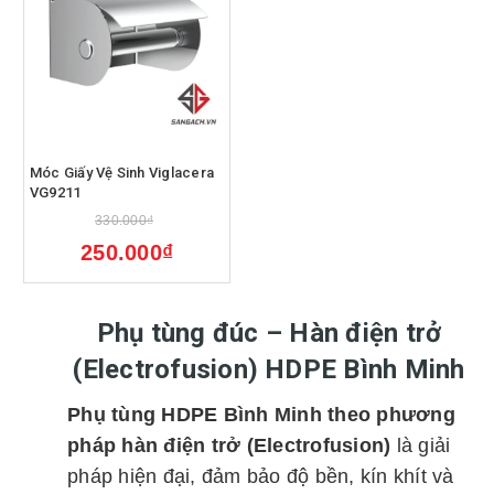
Móc Giấy Vệ Sinh Viglacera
VG9211
330.000₫
250.000₫
Phụ tùng đúc – Hàn điện trở
(Electrofusion) HDPE Bình Minh
Phụ tùng HDPE Bình Minh theo phương
pháp hàn điện trở (Electrofusion)
là giải
pháp hiện đại, đảm bảo độ bền, kín khít và