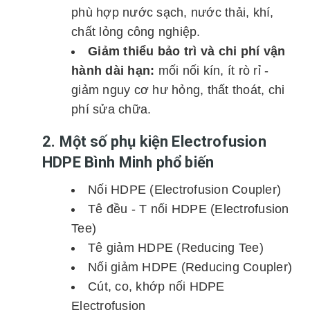
phù hợp nước sạch, nước thải, khí,
chất lỏng công nghiệp.
Giảm thiểu bảo trì và chi phí vận
hành dài hạn:
mối nối kín, ít rò rỉ -
giảm nguy cơ hư hỏng, thất thoát, chi
phí sửa chữa.
2. Một số phụ kiện Electrofusion
HDPE Bình Minh phổ biến
Nối HDPE (Electrofusion Coupler)
Tê đều - T nối HDPE (Electrofusion
Tee)
Tê giảm HDPE (Reducing Tee)
Nối giảm HDPE (Reducing Coupler)
Cút, co, khớp nối HDPE
Electrofusion