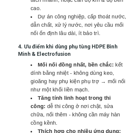
tách nhánh, hoặc cần độ kín & độ bền
cao.
Dự án công nghiệp, cấp thoát nước,
dẫn chất, xử lý nước, nơi yêu cầu mối
nối ổn định lâu dài, ít bảo trì.
4. Ưu điểm khi dùng phụ tùng HDPE Bình
Minh & Electrofusion
Mối nối đồng nhất, bền chắc:
kết
dính bằng nhiệt - không dùng keo,
gioăng hay phụ kiện phụ trợ → mối nối
như một khối liền mạch.
Tăng tính linh hoạt trong thi
công:
dễ thi công ở nơi chật, sửa
chữa, nối thêm - không cần máy hàn
cồng kềnh.
Thích hợp cho nhiều ứng dụng: