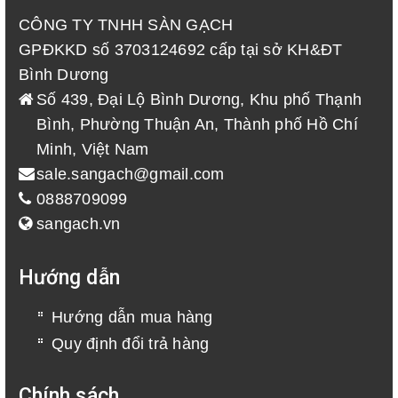
CÔNG TY TNHH SÀN GẠCH
GPĐKKD số 3703124692 cấp tại sở KH&ĐT
Bình Dương
Số 439, Đại Lộ Bình Dương, Khu phố Thạnh
Bình, Phường Thuận An, Thành phố Hồ Chí
Minh, Việt Nam
sale.sangach@gmail.com
0888709099
sangach.vn
Hướng dẫn
Hướng dẫn mua hàng
Quy định đổi trả hàng
Chính sách