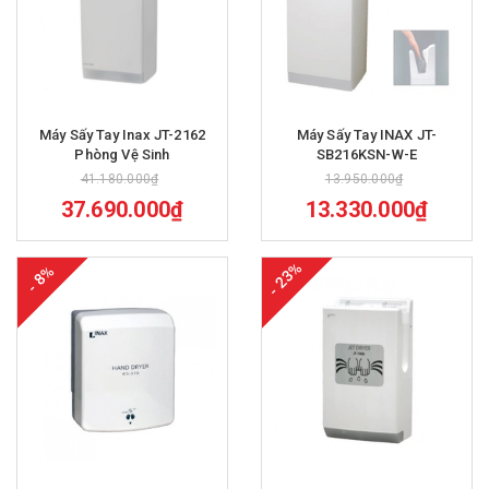
Máy Sấy Tay Inax JT-2162
Máy Sấy Tay INAX JT-
Phòng Vệ Sinh
SB216KSN-W-E
41.180.000₫
13.950.000₫
37.690.000₫
13.330.000₫
- 23%
- 8%