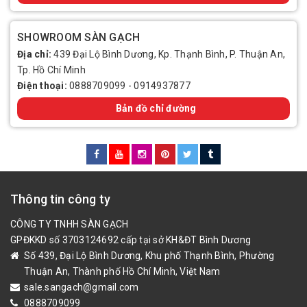
SHOWROOM SÀN GẠCH
Địa chỉ:
439 Đại Lộ Bình Dương, Kp. Thạnh Bình, P. Thuận An,
Tp. Hồ Chí Minh
Điện thoại:
0888709099
-
0914937877
Bản đồ chỉ đường
Thông tin công ty
CÔNG TY TNHH SÀN GẠCH
GPĐKKD số 3703124692 cấp tại sở KH&ĐT Bình Dương
Số 439, Đại Lộ Bình Dương, Khu phố Thạnh Bình, Phường
Thuận An, Thành phố Hồ Chí Minh, Việt Nam
sale.sangach@gmail.com
0888709099