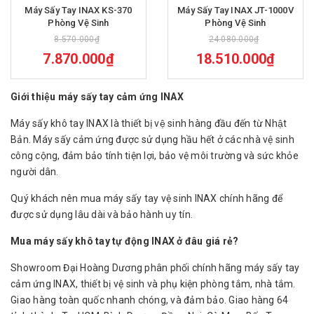
Máy Sấy Tay INAX KS-370
Máy Sấy Tay INAX JT-1000V
Phòng Vệ Sinh
Phòng Vệ Sinh
8.570.000₫
24.080.000₫
7.870.000₫
18.510.000₫
Giới thiệu máy sấy tay cảm ứng INAX
Máy sấy khô tay INAX là thiết bị vệ sinh hàng đầu đến từ Nhật
Bản. Máy sấy cảm ứng được sử dụng hầu hết ở các nhà vệ sinh
công cộng, đảm bảo tính tiện lợi, bảo vệ môi trường và sức khỏe
người dân.
Quý khách nên mua máy sấy tay vệ sinh INAX chính hãng để
được sử dụng lâu dài và bảo hành uy tín.
Mua máy sấy khô tay tự động INAX ở đâu giá rẻ?
Showroom Đại Hoàng Dương phân phối chính hãng máy sấy tay
cảm ứng INAX, thiết bị vệ sinh và phụ kiện phòng tắm, nhà tắm.
Giao hàng toàn quốc nhanh chóng, và đảm bảo. Giao hàng 64