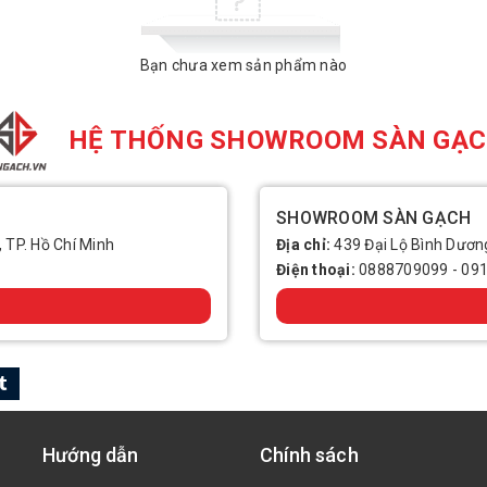
Bạn chưa xem sản phẩm nào
HỆ THỐNG SHOWROOM SÀN GẠ
SHOWROOM SÀN GẠCH
, TP. Hồ Chí Minh
Địa chỉ:
439 Đại Lộ Bình Dương
Điện thoại:
0888709099
-
09
Hướng dẫn
Chính sách