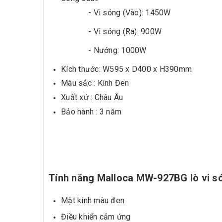
- Vi sóng (Vào): 1450W
- Vi sóng (Ra): 900W
- Nướng: 1000W
Kích thước: W595 x D400 x H390mm
Màu sắc : Kính Đen
Xuất xứ : Châu Âu
Bảo hành : 3 năm
Tính năng Malloca MW-927BG lò vi só
Mặt kính màu đen
Điều khiển cảm ứng