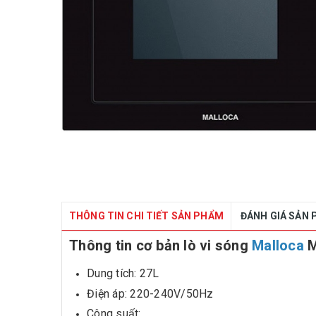
THÔNG TIN CHI TIẾT SẢN PHẨM
ĐÁNH GIÁ SẢN
Thông tin cơ bản lò vi sóng
Malloca
M
Dung tích: 27L
Điện áp: 220-240V/50Hz
Công suất: