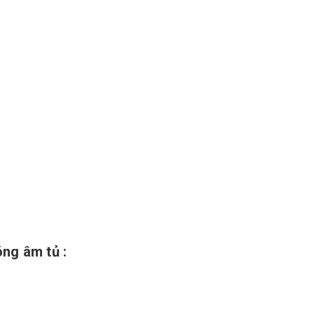
ng âm tủ :