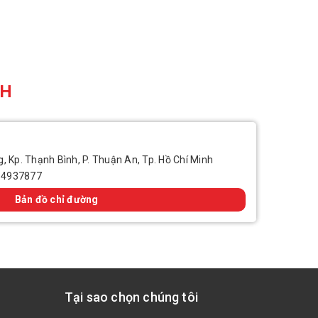
CH
, Kp. Thạnh Bình, P. Thuận An, Tp. Hồ Chí Minh
14937877
Bản đồ chỉ đường
Tại sao chọn chúng tôi