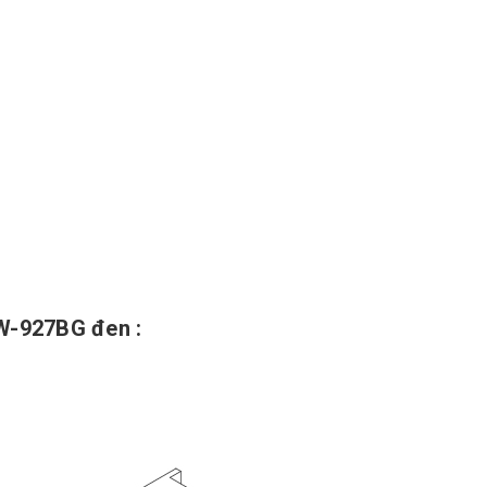
MW-927BG đen :