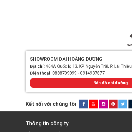
SHOWROOM ĐẠI HOÀNG DƯƠNG
Địa chỉ:
464A Quốc lộ 13, KP. Nguyễn Trãi, P. Lái Thiêu
Điện thoại:
0888709099
-
0914937877
Bản đồ chỉ đường
Kết nối với chúng tôi
Thông tin công ty