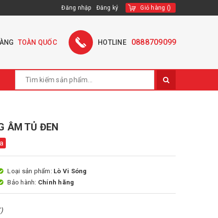
Đăng nhập
Đăng ký
Giỏ hàng
(
)
0888709099
HÀNG
TOÀN QUỐC
HOTLINE
G ÂM TỦ ĐEN
a
Loại sản phẩm:
Lò Vi Sóng
Bảo hành:
Chính hãng
)