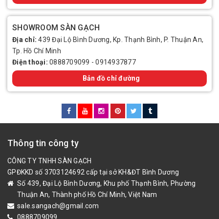
SHOWROOM SÀN GẠCH
Địa chỉ:
439 Đại Lộ Bình Dương, Kp. Thạnh Bình, P. Thuận An,
Tp. Hồ Chí Minh
Điện thoại:
0888709099
-
0914937877
Bản đồ chỉ đường
Thông tin công ty
CÔNG TY TNHH SÀN GẠCH
GPĐKKD số 3703124692 cấp tại sở KH&ĐT Bình Dương
Số 439, Đại Lộ Bình Dương, Khu phố Thạnh Bình, Phường
Thuận An, Thành phố Hồ Chí Minh, Việt Nam
sale.sangach@gmail.com
0888709099