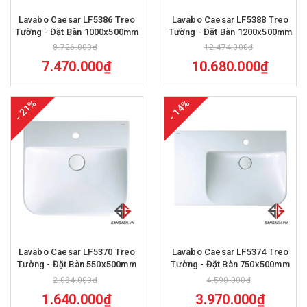
Lavabo Caesar LF5386 Treo
Lavabo Caesar LF5388 Treo
Tường - Đặt Bàn 1000x500mm
Tường - Đặt Bàn 1200x500mm
8.726.000₫
12.474.000₫
7.470.000₫
10.680.000₫
- 21%
- 14%
Lavabo Caesar LF5370 Treo
Lavabo Caesar LF5374 Treo
Tường - Đặt Bàn 550x500mm
Tường - Đặt Bàn 750x500mm
2.084.000₫
4.590.000₫
1.640.000₫
3.970.000₫