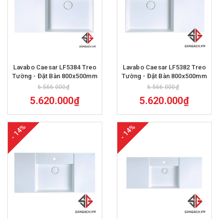
Lavabo Caesar LF5384 Treo
Lavabo Caesar LF5382 Treo
Tường - Đặt Bàn 800x500mm
Tường - Đặt Bàn 800x500mm
6.566.000₫
6.566.000₫
5.620.000₫
5.620.000₫
- 14%
- 14%