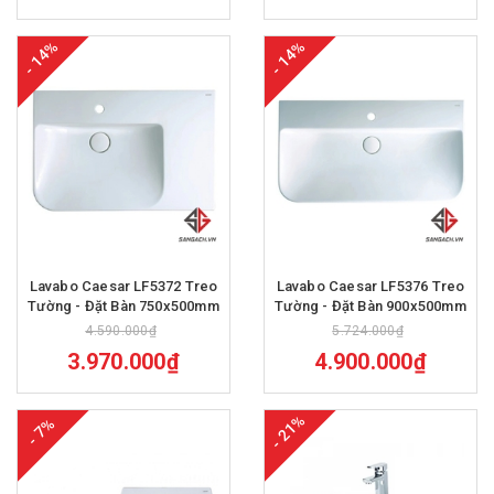
- 14%
- 14%
Lavabo Caesar LF5372 Treo
Lavabo Caesar LF5376 Treo
Tường - Đặt Bàn 750x500mm
Tường - Đặt Bàn 900x500mm
4.590.000₫
5.724.000₫
3.970.000₫
4.900.000₫
- 21%
- 7%