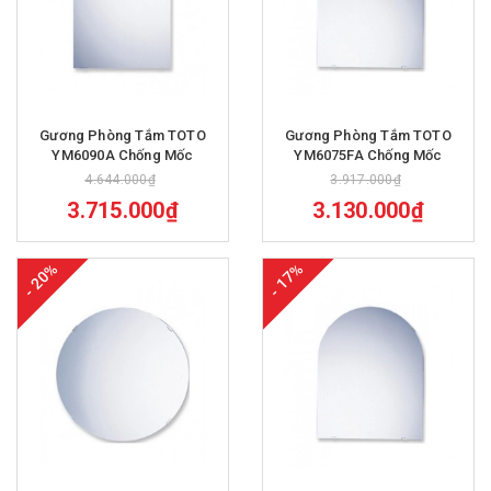
Gương Phòng Tắm TOTO
Gương Phòng Tắm TOTO
YM6090A Chống Mốc
YM6075FA Chống Mốc
4.644.000₫
3.917.000₫
3.715.000₫
3.130.000₫
- 20%
- 17%