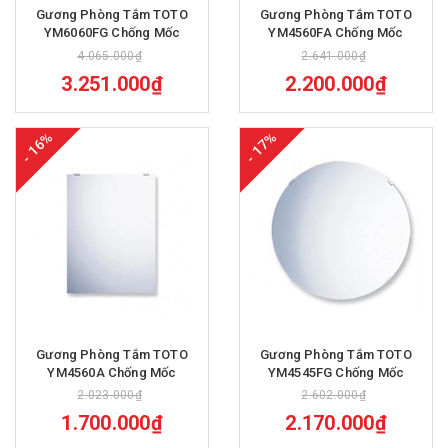
Gương Phòng Tắm TOTO
Gương Phòng Tắm TOTO
YM6060FG Chống Mốc
YM4560FA Chống Mốc
4.065.000₫
2.641.000₫
3.251.000₫
2.200.000₫
- 16%
- 17%
Gương Phòng Tắm TOTO
Gương Phòng Tắm TOTO
YM4560A Chống Mốc
YM4545FG Chống Mốc
2.023.000₫
2.602.000₫
1.700.000₫
2.170.000₫