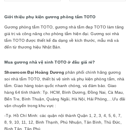
Giới thiệu phụ kiện gương phòng tắm TOTO
Gương phòng tắm TOTO, gương nhà tắm đẹp TOTO làm tăng
giá trị và công năng cho phòng tắm hiện đại. Gương soi nhà
tắm TOTO được thiết kế đa dạng về kích thước, mẫu mã và
đến từ thương hiệu Nhật Bản.
Mua gương nhà vệ sinh TOTO ở đâu giá rẻ?
Showroom Đại Hoàng Dương
phân phối chính hãng gương
soi nhà tắm TOTO, thiết bị vệ sinh và phụ kiện phòng tắm, nhà
tắm. Giao hàng toàn quốc nhanh chóng, và đảm bảo. Giao
hàng 64 tỉnh thành: Tp. HCM, Bình Dương, Đồng Nai, Cà Mau,
Bến Tre, Bình Thuận, Quảng Ngãi, Hà Nội, Hải Phòng,…Ưu đãi
vận chuyển trong khu vực :
-Tp. Hồ Chí Minh: các quận nội thành Quận 1, 2, 3, 4, 5, 6, 7,
8, 9, 10, 11, 12, Bình Thạnh, Phú Nhuận, Tân Bình, Thủ Đức,
Bình Tân, Tân Phú.