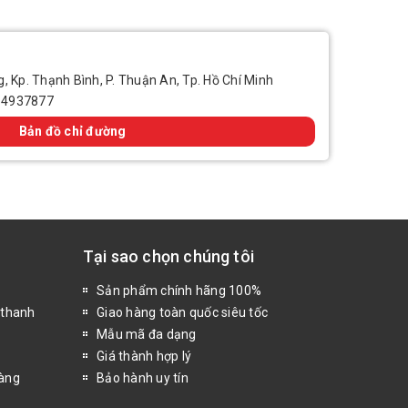
, Kp. Thạnh Bình, P. Thuận An, Tp. Hồ Chí Minh
14937877
Bản đồ chỉ đường
Tại sao chọn chúng tôi
Sản phẩm chính hãng 100%
 thanh
Giao hàng toàn quốc siêu tốc
Mẫu mã đa dạng
Giá thành hợp lý
hàng
Bảo hành uy tín