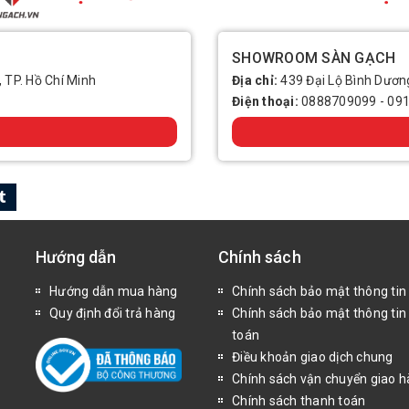
SHOWROOM SÀN GẠCH
, TP. Hồ Chí Minh
Địa chỉ:
439 Đại Lộ Bình Dương
Điện thoại:
0888709099
-
09
Hướng dẫn
Chính sách
Hướng dẫn mua hàng
Chính sách bảo mật thông tin
Quy định đổi trả hàng
Chính sách bảo mật thông tin
toán
Điều khoản giao dịch chung
Chính sách vận chuyển giao 
Chính sách thanh toán