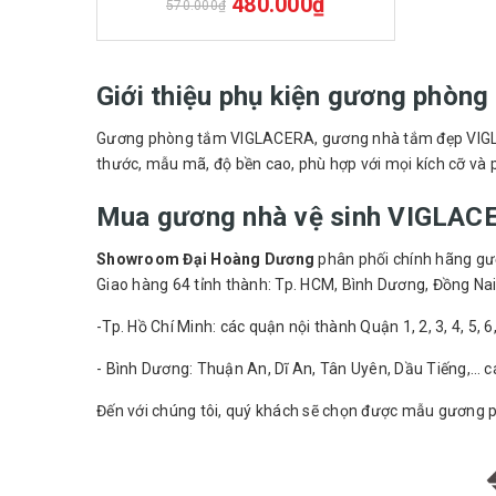
480.000₫
570.000₫
Giới thiệu phụ kiện gương phò
Gương phòng tắm VIGLACERA, gương nhà tắm đẹp VIGLAC
thước, mẫu mã, độ bền cao, phù hợp với mọi kích cỡ và
Mua gương nhà vệ sinh VIGLACE
Showroom Đại Hoàng Dương
phân phối chính hãng gươ
Giao hàng 64 tỉnh thành: Tp. HCM, Bình Dương, Đồng Nai
-Tp. Hồ Chí Minh: các quận nội thành Quận 1, 2, 3, 4, 5, 
- Bình Dương: Thuận An, Dĩ An, Tân Uyên, Dầu Tiếng,… c
Đến với chúng tôi, quý khách sẽ chọn được mẫu gương 