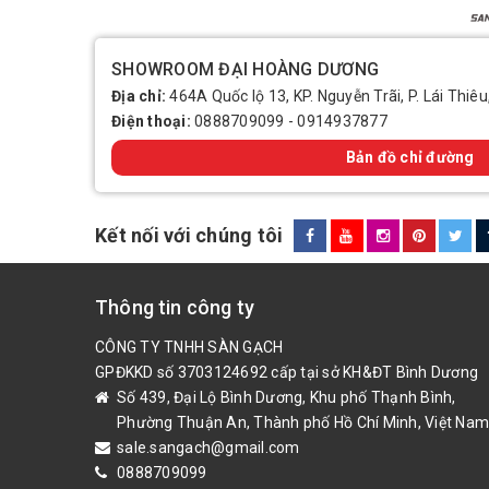
SHOWROOM ĐẠI HOÀNG DƯƠNG
Địa chỉ:
464A Quốc lộ 13, KP. Nguyễn Trãi, P. Lái Thiêu
Điện thoại:
0888709099
-
0914937877
Bản đồ chỉ đường
Kết nối với chúng tôi
Thông tin công ty
CÔNG TY TNHH SÀN GẠCH
GPĐKKD số 3703124692 cấp tại sở KH&ĐT Bình Dương
Số 439, Đại Lộ Bình Dương, Khu phố Thạnh Bình,
Phường Thuận An, Thành phố Hồ Chí Minh, Việt Nam
sale.sangach@gmail.com
0888709099