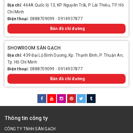
Địa chỉ:
464A Quốc lộ 13, KP. Nguyễn Trãi, P. Lái Thiêu, TP. Hồ
Chí Minh
Điện thoại:
0888709099
-
0914937877
Bản đồ chỉ đường
SHOWROOM SÀN GẠCH
Địa chỉ:
439 Đại Lộ Bình Dương, Kp. Thạnh Bình, P. Thuận An,
Tp. Hồ Chí Minh
Điện thoại:
0888709099
-
0914937877
Bản đồ chỉ đường
Thông tin công ty
CÔNG TY TNHH SÀN GẠCH