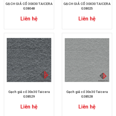
GẠCH GIẢ CỔ 30X30 TAICERA
GẠCH GIẢ CỔ 30X30 TAICERA
G38048
G38025
Liên hệ
Liên hệ
Gạch giả cổ 30x30 Taicera
Gạch giả cổ 30x30 Taicera
G38529
G38528
Liên hệ
Liên hệ