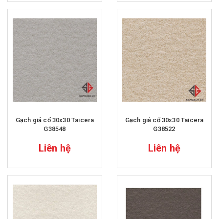
Gạch giả cổ 30x30 Taicera
Gạch giả cổ 30x30 Taicera
G38548
G38522
Liên hệ
Liên hệ