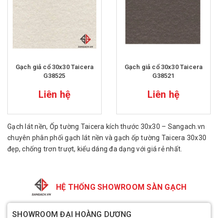
Gạch giả cổ 30x30 Taicera
Gạch giả cổ 30x30 Taicera
G38525
G38521
Liên hệ
Liên hệ
Gạch lát nền, Ốp tường Taicera kích thước 30x30 – Sangach.vn
chuyên phân phối gạch lát nền và gạch ốp tường Taicera 30x30
đẹp, chống trơn trượt, kiểu dáng đa dạng với giá rẻ nhất.
HỆ THỐNG SHOWROOM SÀN GẠCH
SHOWROOM ĐẠI HOÀNG DƯƠNG