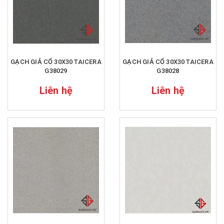
GẠCH GIẢ CỔ 30X30 TAICERA
GẠCH GIẢ CỔ 30X30 TAICERA
G38029
G38028
Liên hệ
Liên hệ