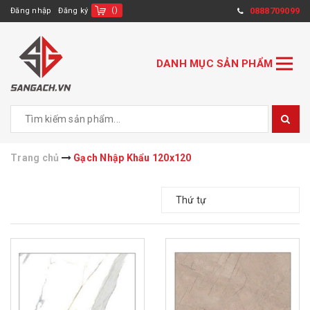
(
)
0888709099
Đăng nhập
Đăng ký
DANH MỤC SẢN PHẨM
Trang chủ
Gạch Nhập Khẩu 120x120
Thứ tự