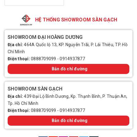
HỆ THỐNG SHOWROOM SÀN GẠCH
SHOWROOM ĐẠI HOÀNG DƯƠNG
Địa chỉ:
464A Quốc lộ 13, KP. Nguyễn Trãi, P. Lái Thiêu, TP. Hồ
Chí Minh
Điện thoại:
0888709099
-
0914937877
Bản đồ chỉ đường
SHOWROOM SÀN GẠCH
Địa chỉ:
439 Đại Lộ Bình Dương, Kp. Thạnh Bình, P. Thuận An,
Tp. Hồ Chí Minh
Điện thoại:
0888709099
-
0914937877
Bản đồ chỉ đường