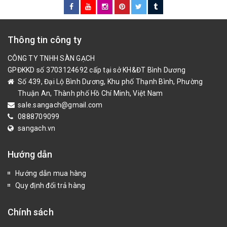
Thông tin công ty
CÔNG TY TNHH SÀN GẠCH
GPĐKKD số 3703124692 cấp tại sở KH&ĐT Bình Dương
Số 439, Đại Lộ Bình Dương, Khu phố Thạnh Bình, Phường
Thuận An, Thành phố Hồ Chí Minh, Việt Nam
sale.sangach@gmail.com
0888709099
sangach.vn
Hướng dẫn
Hướng dẫn mua hàng
Quy định đổi trả hàng
Chính sách