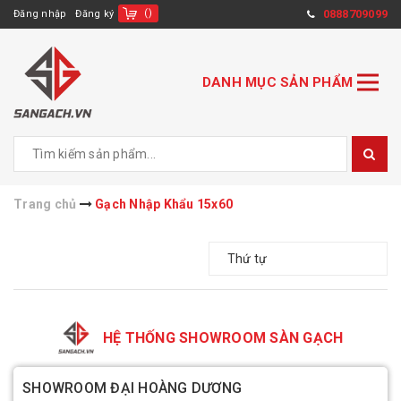
(
)
0888709099
Đăng nhập
Đăng ký
DANH MỤC SẢN PHẨM
Trang chủ
Gạch Nhập Khẩu 15x60
Thứ tự
HỆ THỐNG SHOWROOM SÀN GẠCH
SHOWROOM ĐẠI HOÀNG DƯƠNG