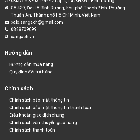
GPĐKKD số 3703124692 cấp tại sở KH&ĐT Bình Dương
Số 439, Đại Lộ Bình Dương, Khu phố Thạnh Bình, Phường
Thuận An, Thành phố Hồ Chí Minh, Việt Nam
sale.sangach@gmail.com
0888709099
sangach.vn
Hướng dẫn
Hướng dẫn mua hàng
Quy định đổi trả hàng
Chính sách
Chính sách bảo mật thông tin
Chính sách bảo mật thông tin thanh toán
Điều khoản giao dịch chung
Chính sách vận chuyển giao hàng
Chính sách thanh toán