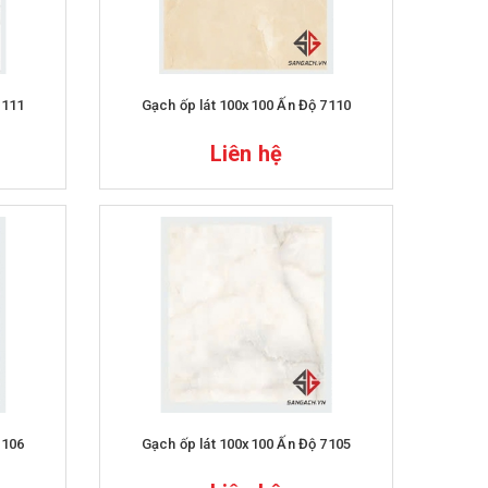
7111
Gạch ốp lát 100x100 Ấn Độ 7110
Liên hệ
7106
Gạch ốp lát 100x100 Ấn Độ 7105