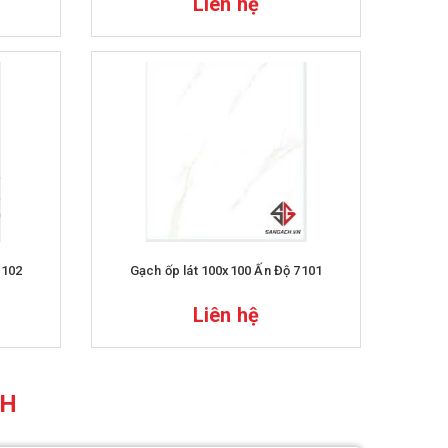
Liên hệ
7102
Gạch ốp lát 100x100 Ấn Độ 7101
Liên hệ
CH