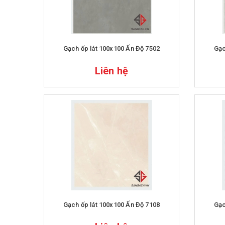
Gạch ốp lát 100x100 Ấn Độ 7502
Gạc
Liên hệ
Gạch ốp lát 100x100 Ấn Độ 7108
Gạc