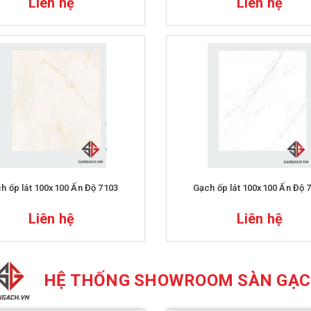
Liên hệ
Liên hệ
h ốp lát 100x100 Ấn Độ 7103
Gạch ốp lát 100x100 Ấn Độ 
Liên hệ
Liên hệ
HỆ THỐNG SHOWROOM SÀN GẠ