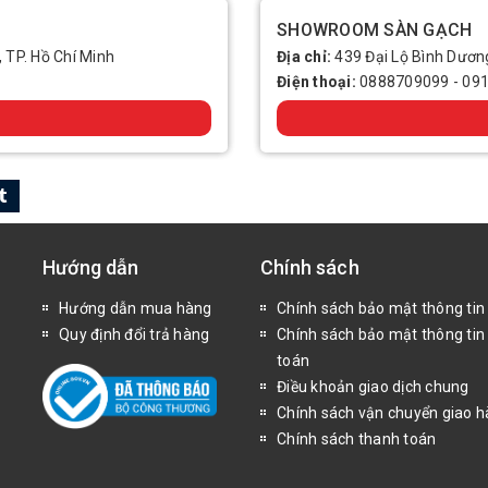
SHOWROOM SÀN GẠCH
, TP. Hồ Chí Minh
Địa chỉ:
439 Đại Lộ Bình Dương
Điện thoại:
0888709099
-
09
Hướng dẫn
Chính sách
Hướng dẫn mua hàng
Chính sách bảo mật thông tin
Quy định đổi trả hàng
Chính sách bảo mật thông tin
toán
Điều khoản giao dịch chung
Chính sách vận chuyển giao 
Chính sách thanh toán