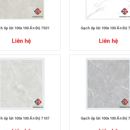
h ốp lát 100x100 Ấn Độ 7501
Gạch ốp lát 100x100 Ấn Độ 
Liên hệ
Liên hệ
h ốp lát 100x100 Ấn Độ 7107
Gạch ốp lát 100x100 Ấn Độ 