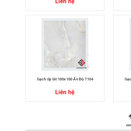
Liên hệ
Gạch ốp lát 100x100 Ấn Độ 7104
Gạc
Liên hệ