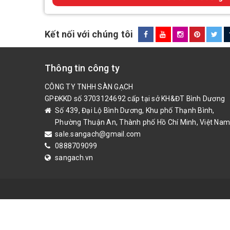
Kết nối với chúng tôi
Thông tin công ty
CÔNG TY TNHH SÀN GẠCH
GPĐKKD số 3703124692 cấp tại sở KH&ĐT Bình Dương
Số 439, Đại Lộ Bình Dương, Khu phố Thạnh Bình,
Phường Thuận An, Thành phố Hồ Chí Minh, Việt Nam
sale.sangach@gmail.com
0888709099
sangach.vn