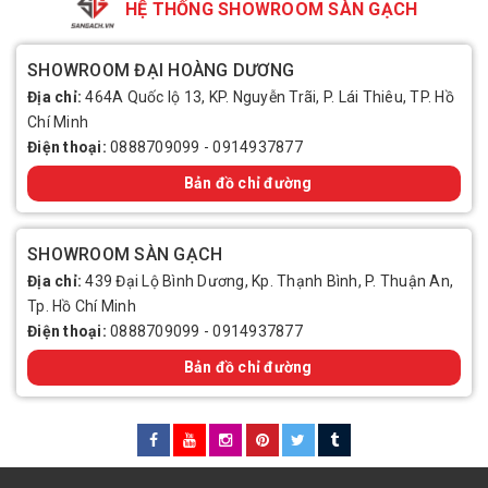
HỆ THỐNG SHOWROOM SÀN GẠCH
SHOWROOM ĐẠI HOÀNG DƯƠNG
Địa chỉ:
464A Quốc lộ 13, KP. Nguyễn Trãi, P. Lái Thiêu, TP. Hồ
Chí Minh
Điện thoại:
0888709099
-
0914937877
Bản đồ chỉ đường
SHOWROOM SÀN GẠCH
Địa chỉ:
439 Đại Lộ Bình Dương, Kp. Thạnh Bình, P. Thuận An,
Tp. Hồ Chí Minh
Điện thoại:
0888709099
-
0914937877
Bản đồ chỉ đường