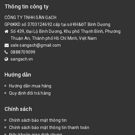
Thông tin công ty
CÔNG TY TNHH SÀN GẠCH
GPĐKKD số 3703124692 cấp tại sở KH&ĐT Bình Dương
Số 439, Đại Lộ Bình Dương, Khu phố Thạnh Bình, Phường
Thuận An, Thành phố Hồ Chí Minh, Việt Nam
sale.sangach@gmail.com
0888709099
sangach.vn
Hướng dẫn
Hướng dẫn mua hàng
Quy định đổi trả hàng
Chính sách
Chính sách bảo mật thông tin
Chính sách bảo mật thông tin thanh toán
Điều khoản giao dịch chung