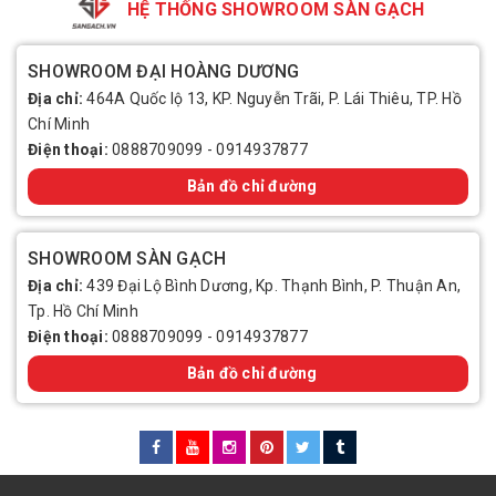
HỆ THỐNG SHOWROOM SÀN GẠCH
SHOWROOM ĐẠI HOÀNG DƯƠNG
Địa chỉ:
464A Quốc lộ 13, KP. Nguyễn Trãi, P. Lái Thiêu, TP. Hồ
Chí Minh
Điện thoại:
0888709099
-
0914937877
Bản đồ chỉ đường
SHOWROOM SÀN GẠCH
Địa chỉ:
439 Đại Lộ Bình Dương, Kp. Thạnh Bình, P. Thuận An,
Tp. Hồ Chí Minh
Điện thoại:
0888709099
-
0914937877
Bản đồ chỉ đường