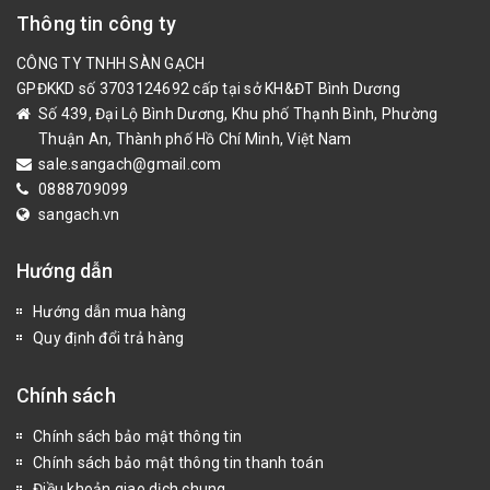
Thông tin công ty
CÔNG TY TNHH SÀN GẠCH
GPĐKKD số 3703124692 cấp tại sở KH&ĐT Bình Dương
Số 439, Đại Lộ Bình Dương, Khu phố Thạnh Bình, Phường
Thuận An, Thành phố Hồ Chí Minh, Việt Nam
sale.sangach@gmail.com
0888709099
sangach.vn
Hướng dẫn
Hướng dẫn mua hàng
Quy định đổi trả hàng
Chính sách
Chính sách bảo mật thông tin
Chính sách bảo mật thông tin thanh toán
Điều khoản giao dịch chung