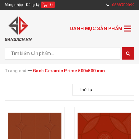
(
)
0888709099
Đăng nhập
Đăng ký
DANH MỤC SẢN PHẨM
Trang chủ
Gạch Ceramic Prime 500x500 mm
Thứ tự