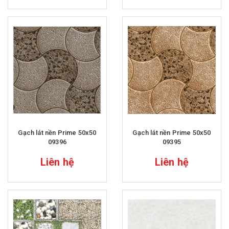
Gạch lát nền Prime 50x50
Gạch lát nền Prime 50x50
09396
09395
Liên hệ
Liên hệ