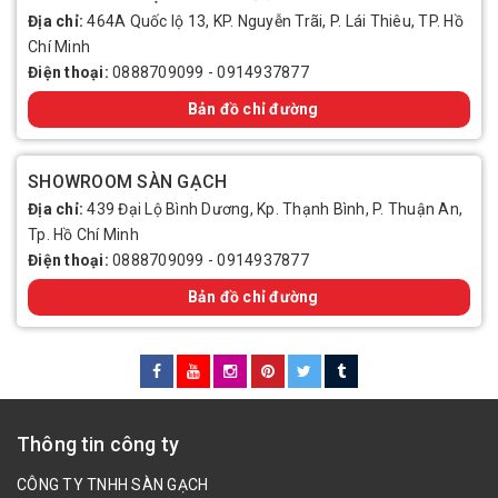
Địa chỉ:
464A Quốc lộ 13, KP. Nguyễn Trãi, P. Lái Thiêu, TP. Hồ
Chí Minh
Điện thoại:
0888709099
-
0914937877
Bản đồ chỉ đường
SHOWROOM SÀN GẠCH
Địa chỉ:
439 Đại Lộ Bình Dương, Kp. Thạnh Bình, P. Thuận An,
Tp. Hồ Chí Minh
Điện thoại:
0888709099
-
0914937877
Bản đồ chỉ đường
Thông tin công ty
CÔNG TY TNHH SÀN GẠCH