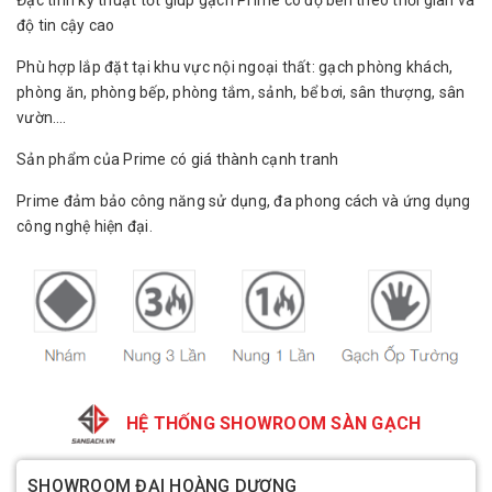
độ tin cậy cao
Phù hợp lắp đặt tại khu vực nội ngoại thất: gạch phòng khách,
phòng ăn, phòng bếp, phòng tắm, sảnh, bể bơi, sân thượng, sân
vườn….
Sản phẩm của Prime có giá thành cạnh tranh
Prime đảm bảo công năng sử dụng, đa phong cách và ứng dụng
công nghệ hiện đại.
HỆ THỐNG SHOWROOM SÀN GẠCH
SHOWROOM ĐẠI HOÀNG DƯƠNG